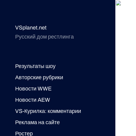
VSplanet.net
Русский дом рестлинга
Результаты шоу
Авторские рубрики
Новости WWE
Новости AEW
VS-Курилка: комментарии
Реклама на сайте
Ростер