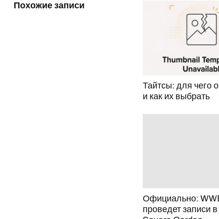
Похожие записи
Тайтсы: для чего 
и как их выбрать
Официально: WW
проведет записи в