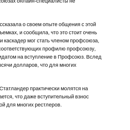
фсоюзах онлайн-специалисты не
ссказала о своем опыте общения с этой
емках, и сообщила, что это стоит очень
ли каскадер мог стать членом профсоюза,
, соответствующих профилю профсоюзу,
дидатом на вступление в Профсоюз. Вслед
ысячи долларов, что для многих
т Статландер практически молятся на
ется, что даже вступительный взнос
й для многих рестлеров.