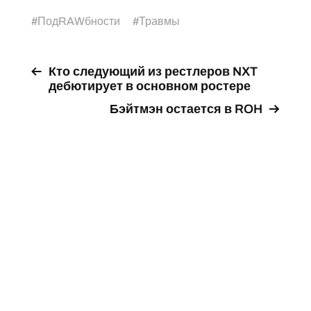
#
ПодRAWбности
#
Травмы
Кто следующий из рестлеров NXT
дебютирует в основном ростере
Бэйтмэн остается в ROH