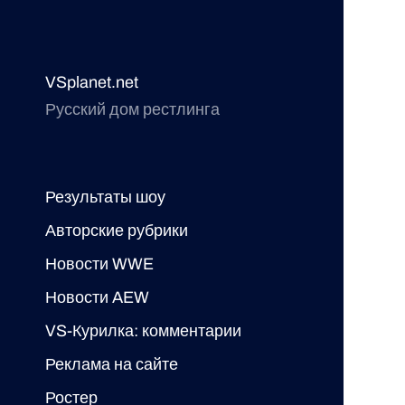
VSplanet.net
Русский дом рестлинга
Результаты шоу
Авторские рубрики
Новости WWE
Новости AEW
VS-Курилка: комментарии
Реклама на сайте
Ростер