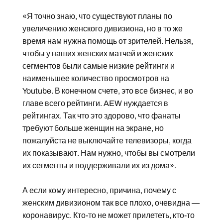
«Я точно знаю, что существуют планы по
увеличению женского дивизиона, но в то же
время нам нужна помощь от зрителей. Нельзя,
чтобы у наших женских матчей и женских
сегментов были самые низкие рейтинги и
наименьшее количество просмотров на
Youtube. В конечном счете, это все бизнес, и во
главе всего рейтинги. AEW нуждается в
рейтингах. Так что это здорово, что фанаты
требуют больше женщин на экране, но
пожалуйста не выключайте телевизоры, когда
их показывают. Нам нужно, чтобы вы смотрели
их сегменты и поддерживали их из дома».
А если кому интересно, причина, почему с
женским дивизионом так все плохо, очевидна —
коронавирус. Кто-то не может прилететь, кто-то