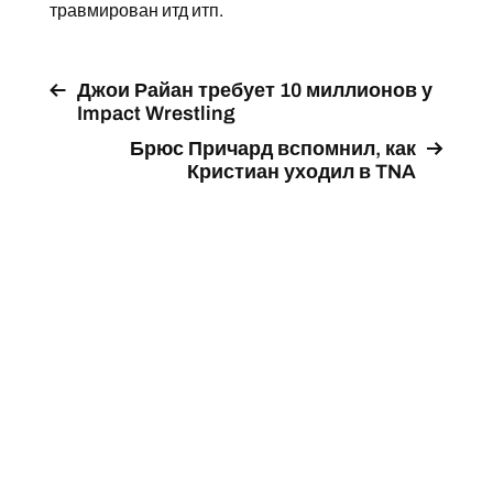
травмирован итд итп.
Джои Райан требует 10 миллионов у
Impact Wrestling
Брюс Причард вспомнил, как
Кристиан уходил в TNA