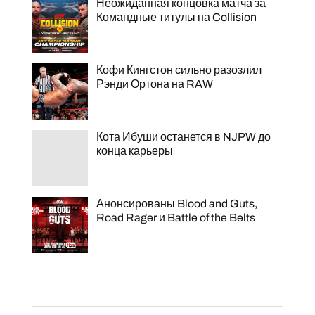
Неожиданная концовка матча за
Командные титулы на Collision
Кофи Кингстон сильно разозлил
Рэнди Ортона на RAW
Кота Ибуши останется в NJPW до
конца карьеры
Анонсированы Blood and Guts,
Road Rager и Battle of the Belts