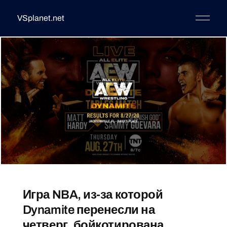
VSplanet.net
Игра NBA, из-за которой
Dynamite перенесли на
четверг, бойкотирована