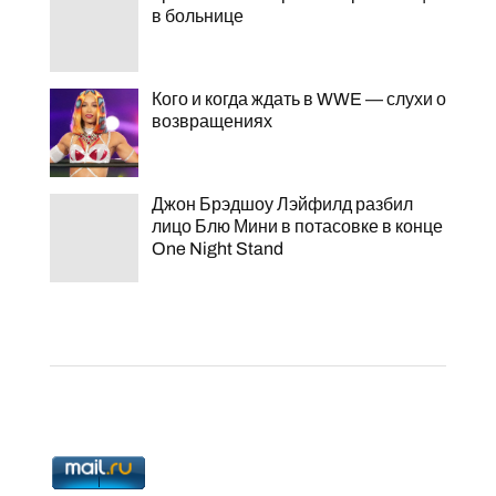
в больнице
Кого и когда ждать в WWE — слухи о
возвращениях
Джон Брэдшоу Лэйфилд разбил
лицо Блю Мини в потасовке в конце
One Night Stand