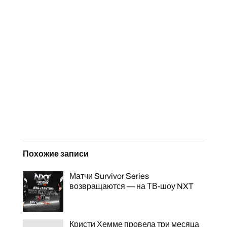
Похожие записи
Матчи Survivor Series
возвращаются — на ТВ-шоу NXT
Кристи Хемме провела три месяца