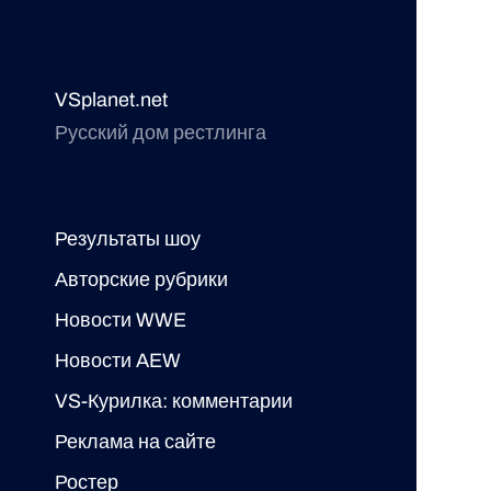
VSplanet.net
Русский дом рестлинга
Результаты шоу
Авторские рубрики
Новости WWE
Новости AEW
VS-Курилка: комментарии
Реклама на сайте
Ростер