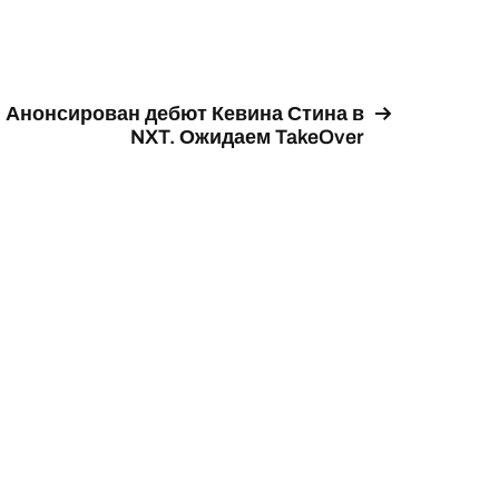
Анонсирован дебют Кевина Стина в
NXT. Ожидаем TakeOver