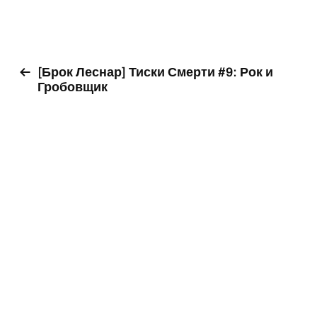
[Брок Леснар] Тиски Смерти #9: Рок и
Гробовщик