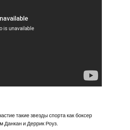
астие такие звезды спорта как боксер
 Данкан и Деррик Роуз.