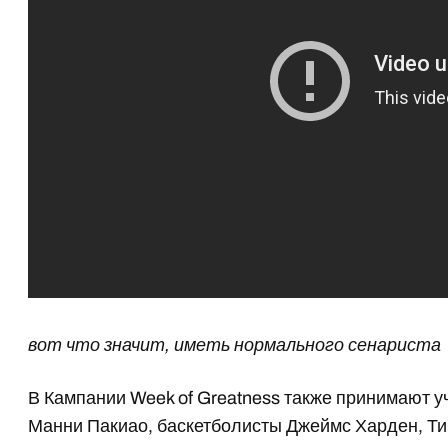
вот что значит, иметь нормального сенариста
В Кампании Week of Greatness также принимают уч
Манни Пакиао, баскетболисты Джеймс Харден, Тим