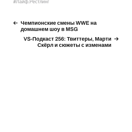
#
Лайф.Рестлинг
Чемпионские смены WWE на
домашнем шоу в MSG
VS-Подкаст 256: Твиттеры, Марти
Скёрл и сюжеты с изменами