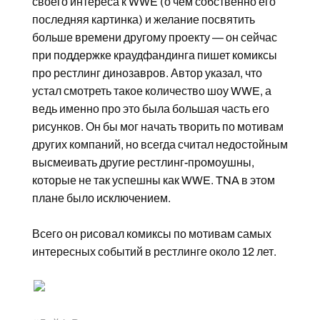
своего интереса к WWE (о чем собственно его
последняя картинка) и желание посвятить
больше времени другому проекту — он сейчас
при поддержке краудфандинга пишет комиксы
про рестлинг динозавров. Автор указал, что
устал смотреть такое количество шоу WWE, а
ведь именно про это была большая часть его
рисунков. Он бы мог начать творить по мотивам
других компаний, но всегда считал недостойным
высмеивать другие рестлинг-промоушны,
которые не так успешны как WWE. TNA в этом
плане было исключением.
Всего он рисовал комиксы по мотивам самых
интересных событий в рестлинге около 12 лет.