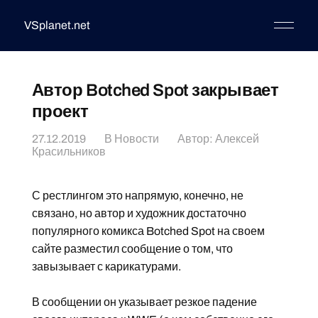
VSplanet.net
Автор Botched Spot закрывает
проект
27.12.2019
В
Новости
Автор:
Алексей
Красильников
С рестлингом это напрямую, конечно, не
связано, но автор и художник достаточно
популярного комикса Botched Spot на своем
сайте разместил сообщение о том, что
завызывает с карикатурами.
В сообщении он указывает резкое падение