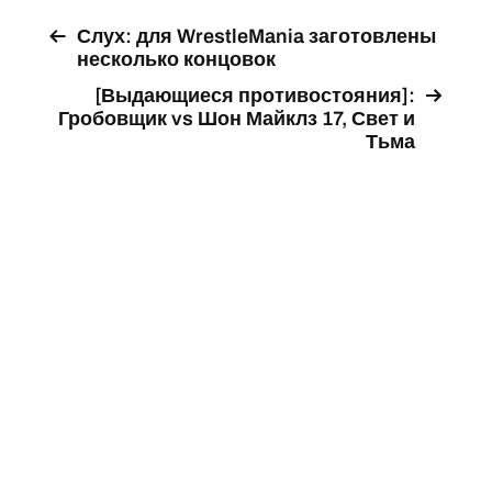
Слух: для WrestleMania заготовлены
несколько концовок
[Выдающиеся противостояния]:
Гробовщик vs Шон Майклз 17, Свет и
Тьма