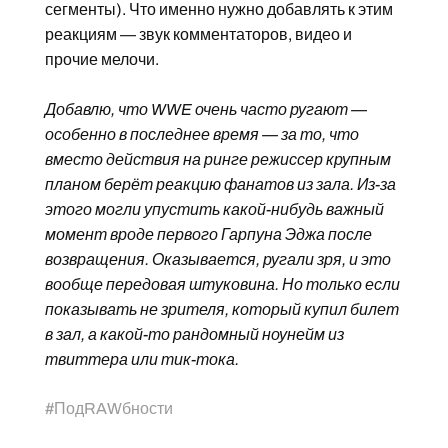
сегменты). Что именно нужно добавлять к этим
реакциям — звук комментаторов, видео и
прочие мелочи.
Добавлю, что WWE очень часто ругают —
особенно в последнее время — за то, что
вместо действия на ринге режиссер крупным
планом берёт реакцию фанатов из зала. Из-за
этого могли упустить какой-нибудь важный
момент вроде первого Гарпуна Эджа после
возвращения. Оказывается, ругали зря, и это
вообще передовая штуковина. Но только если
показывать не зрителя, который купил билет
в зал, а какой-то рандомный ноунейм из
твиттера или тик-тока.
#
ПодRAWбности