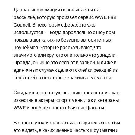
Данная информация основывается на
рассылке, которую произвел сервис WWE Fan
Council. В некоторых сферах это уже
используется — когда параллельно с шоу вам
показывают каких-то безумно авторитетных
ноунеймов, которые рассказывают, что
значимого или крутого они только что увидели.
Правда, обычно это делают в записи. Или же в
единичных случаях делают склейки реакций из
соц.сетей на некоторые значимые моменты.
Ожидается, что такую реакцию предоставят как
известные актеры, спортсмены, так и ветераны
WWE и вообще просто обычные фанаты.
В опросе уточняется, как часто зритель хотел бы
это видеть, в каких именно частых шоу (матчи и