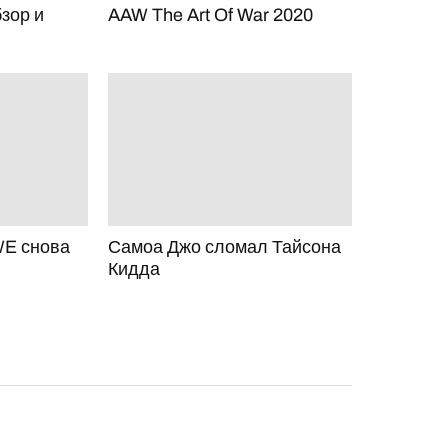
зор и
AAW The Art Of War 2020
E снова
Самоа Джо сломал Тайсона
Кидда