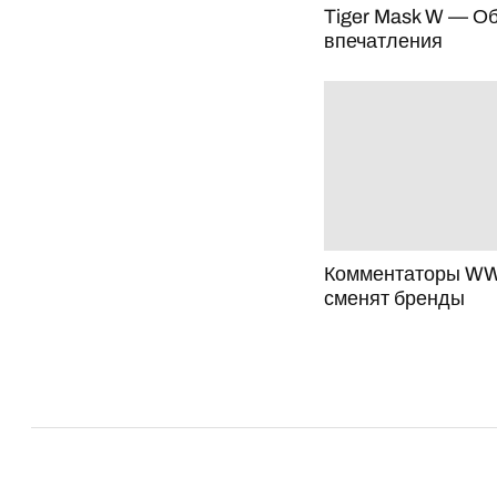
Tiger Mask W — Об
впечатления
Комментаторы WW
сменят бренды