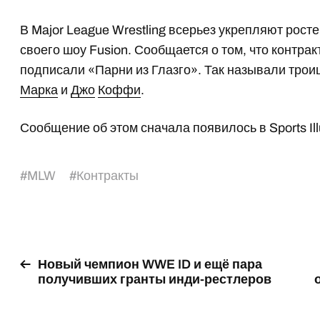
В Major League Wrestling всерьез укрепляют рос
своего шоу Fusion. Сообщается о том, что контр
подписали «Парни из Глазго». Так называли тр
Марка
и
Джо
Коффи
.
Сообщение об этом сначала появилось в Sports Illu
#
MLW
#
Контракты
Новый чемпион WWE ID и ещё пара
получивших гранты инди-рестлеров