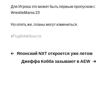
Для Игрока это может быть первым пропуском с
WrestleMania 23
Но опять же, планы могут измениться.
#
ПодRAWбности
Японский NXT откроется уже летом
Джеффа Кобба зазывают в AEW