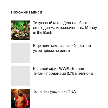
Похожие записи
Титульный матч, Деньги в банке и
еще один матч назначены на Money
in the Bank
Еще один мексиканский рестлер
умер прямо на ринге
Бывший офис WWE «Башня
Титан» продана за 3.75 миллиона
Тони Низ уволен из TNA