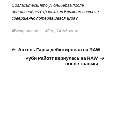
Согласитесь, что у Голдберга после
прошлогоднего фиаско на Ближнем востоке
совершенно потерявшаяся аура?
#
Возвращения
#
ПодRAWбности
Анхель Гарса дебютировал на RAW
Руби Райотт вернулась на RAW
после травмы