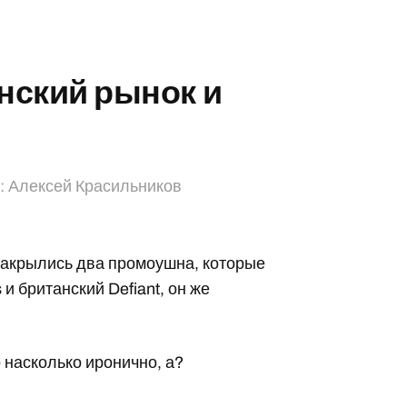
нский рынок и
:
Алексей Красильников
 закрылись два промоушна, которые
и британский Defiant, он же
о насколько иронично, а?