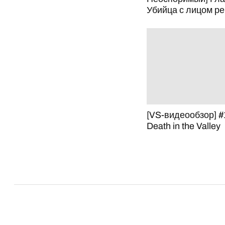
Убийца с лицом р
[VS-видеообзор] #
Death in the Valley