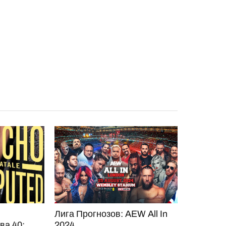
Лига Прогнозов: AEW All In
ва 40:
2024