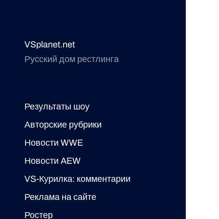
VSplanet.net
Русский дом рестлинга
Результаты шоу
Авторские рубрики
Новости WWE
Новости AEW
VS-Курилка: комментарии
Реклама на сайте
Ростер