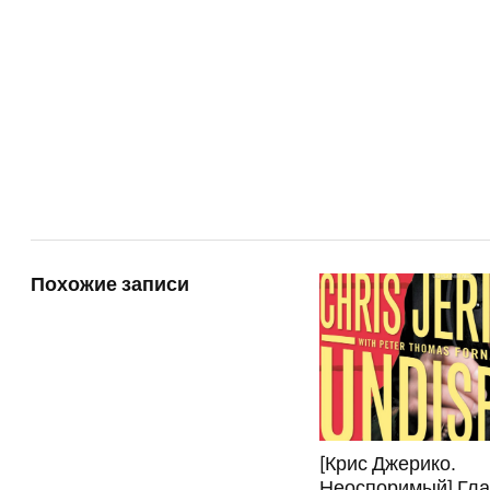
Похожие записи
[Крис Джерико.
Неоспоримый] Гла