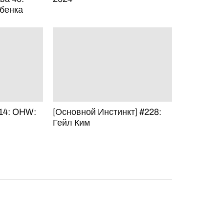
ебенка
14: OHW:
[Основной Инстинкт] #228:
Гейл Ким