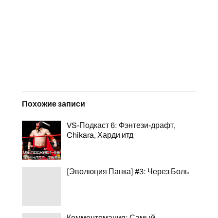
Похожие записи
VS-Подкаст 6: Фэнтези-драфт,
Chikara, Харди итд
[Эволюция Панка] #3: Через Боль
Комментомания: Самый