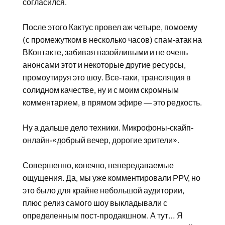
согласился.
После этого Кактус провел аж четыре, помоему
(с промежутком в несколько часов) спам-атак на
ВКонтакте, забивая назойливыми и не очень
анонсами этот и некоторые другие ресурсы,
промоутируя это шоу. Все-таки, трансляция в
солидном качестве, ну и с моим скромным
комментарием, в прямом эфире — это редкость.
Ну а дальше дело техники. Микрофоны-скайп-
онлайн-«добрый вечер, дорогие зрители».
Совершенно, конечно, непередаваемые
ощущения. Да, мы уже комментировали PPV, но
это было для крайне небольшой аудитории,
плюс релиз самого шоу выкладывали с
определенным пост-продакшном. А тут… Я