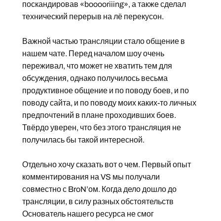
поскандировав «booooriiing», а также сделал
технический перерыв на лё перекусон.
Важной частью трансляции стало общение в
нашем чате. Перед началом шоу очень
переживал, что может не хватить тем для
обсуждения, однако получилось весьма
продуктивное общение и по поводу боев, и по
поводу сайта, и по поводу моих каких-то личных
предпочтений в плане проходивших боев.
Твёрдо уверен, что без этого трансляция не
получилась бы такой интересной.
Отдельно хочу сказать вот о чем. Первый опыт
комментирования на VS мы получали
совместно с BroN’ом. Когда дело дошло до
трансляции, в силу разных обстоятельств
Основатель нашего ресурса не смог