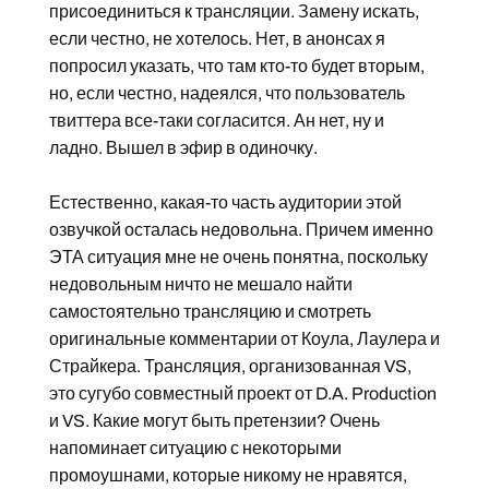
присоединиться к трансляции. Замену искать,
если честно, не хотелось. Нет, в анонсах я
попросил указать, что там кто-то будет вторым,
но, если честно, надеялся, что пользователь
твиттера все-таки согласится. Ан нет, ну и
ладно. Вышел в эфир в одиночку.
Естественно, какая-то часть аудитории этой
озвучкой осталась недовольна. Причем именно
ЭТА ситуация мне не очень понятна, поскольку
недовольным ничто не мешало найти
самостоятельно трансляцию и смотреть
оригинальные комментарии от Коула, Лаулера и
Страйкера. Трансляция, организованная VS,
это сугубо совместный проект от D.A. Production
и VS. Какие могут быть претензии? Очень
напоминает ситуацию с некоторыми
промоушнами, которые никому не нравятся,