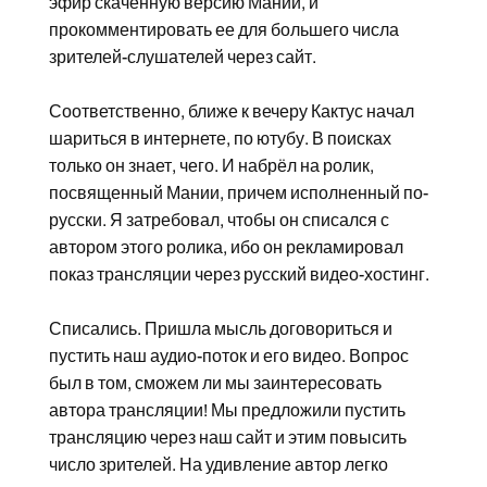
эфир скаченную версию Мании, и
прокомментировать ее для большего числа
зрителей-слушателей через сайт.
Соответственно, ближе к вечеру Кактус начал
шариться в интернете, по ютубу. В поисках
только он знает, чего. И набрёл на ролик,
посвященный Мании, причем исполненный по-
русски. Я затребовал, чтобы он списался с
автором этого ролика, ибо он рекламировал
показ трансляции через русский видео-хостинг.
Списались. Пришла мысль договориться и
пустить наш аудио-поток и его видео. Вопрос
был в том, сможем ли мы заинтересовать
автора трансляции! Мы предложили пустить
трансляцию через наш сайт и этим повысить
число зрителей. На удивление автор легко