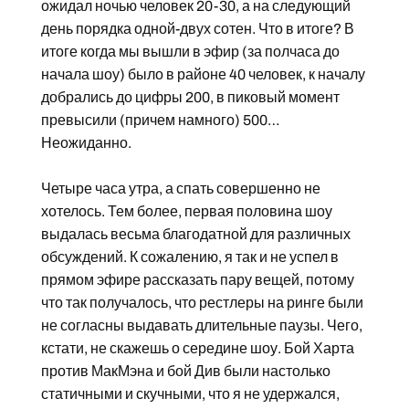
ожидал ночью человек 20-30, а на следующий
день порядка одной-двух сотен. Что в итоге? В
итоге когда мы вышли в эфир (за полчаса до
начала шоу) было в районе 40 человек, к началу
добрались до цифры 200, в пиковый момент
превысили (причем намного) 500…
Неожиданно.
Четыре часа утра, а спать совершенно не
хотелось. Тем более, первая половина шоу
выдалась весьма благодатной для различных
обсуждений. К сожалению, я так и не успел в
прямом эфире рассказать пару вещей, потому
что так получалось, что рестлеры на ринге были
не согласны выдавать длительные паузы. Чего,
кстати, не скажешь о середине шоу. Бой Харта
против МакМэна и бой Див были настолько
статичными и скучными, что я не удержался,