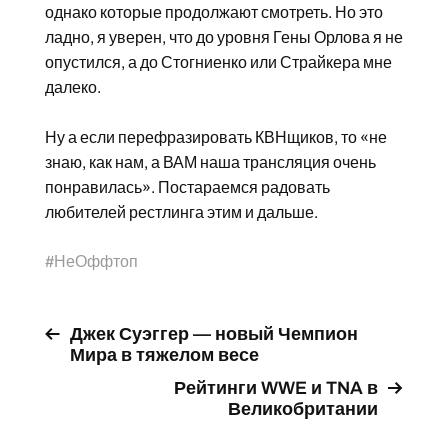
однако которые продолжают смотреть. Но это
ладно, я уверен, что до уровня Гены Орлова я не
опустился, а до Стогниенко или Страйкера мне
далеко.
Ну а если перефразировать КВНщиков, то «не
знаю, как нам, а ВАМ наша трансляция очень
понравилась». Постараемся радовать
любителей рестлинга этим и дальше.
#
НеОффтоп
Джек Суэггер — новый Чемпион
Мира в тяжелом весе
Рейтинги WWE и TNA в
Великобритании