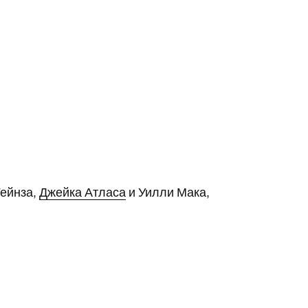
Гейнза,
Джейка Атласа
и Уилли Мака,