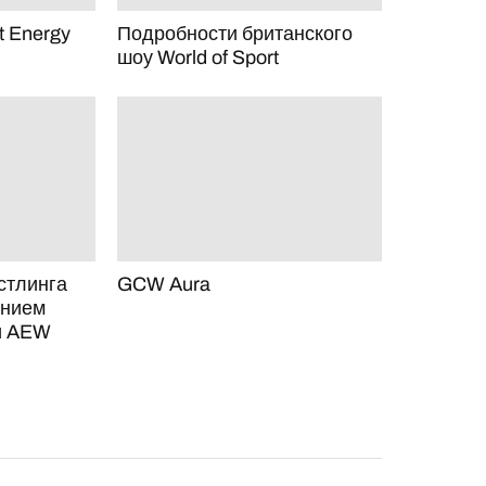
t Energy
Подробности британского
шоу World of Sport
стлинга
GCW Aura
анием
и AEW