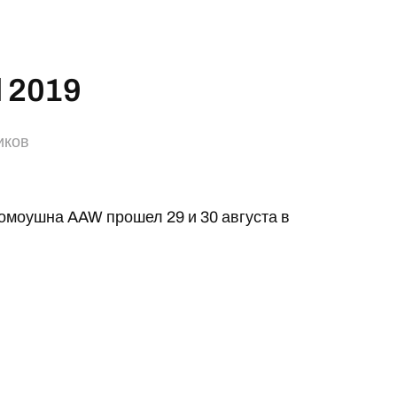
 2019
иков
моушна AAW прошел 29 и 30 августа в