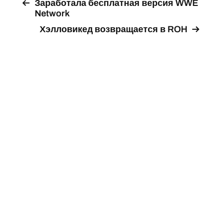
Заработала бесплатная версия WWE
Network
Хэлловикед возвращается в ROH