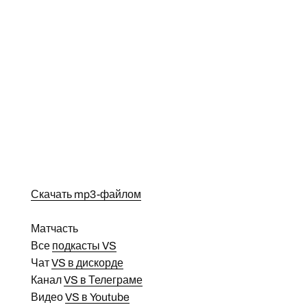
Скачать mp3-файлом
Матчасть
Все
подкасты VS
Чат
VS в дискорде
Канал
VS в Телеграме
Видео
VS в Youtube