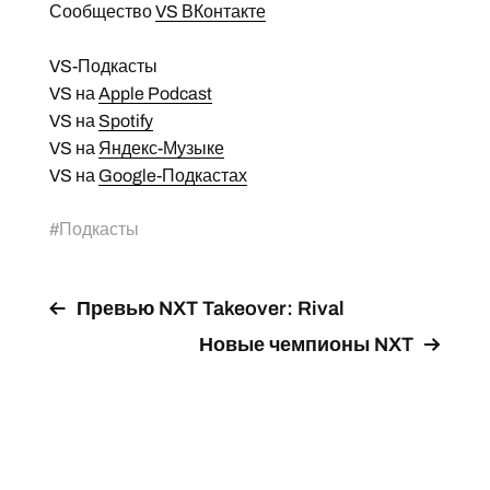
Сообщество
VS ВКонтакте
VS-Подкасты
VS на
Apple Podcast
VS на
Spotify
VS на
Яндекс-Музыке
VS на
Google-Подкастах
#
Подкасты
Превью NXT Takeover: Rival
Новые чемпионы NXT