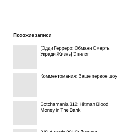
Похожие записи
[Эдди Герреро: Обмани Смерть.
Укради Жизнь] Эпилог
Комментомания: Ваше первое шоу
Botchamania 312: Hitman Blood
Money In The Bank