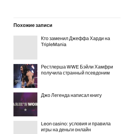
Похожие записи
Кто заменил Джеффа Харди на
TripleMania
Рестлерша WWE Бэйли Хамфри
получила странный псевдоним
Джо Легенда написал книгу
Leon casino: условия и правила
игры на деньги онлайн