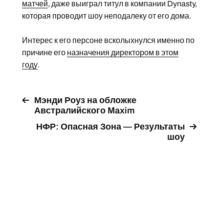
матчей
, даже выиграл титул в компании Dynasty,
которая проводит шоу неподалеку от его дома.
Интерес к его персоне всколыхнулся именно по
причине его
назначения директором в этом
году
.
Мэнди Роуз на обложке
Австралийского Maxim
НФР: Опасная Зона — Результаты
шоу