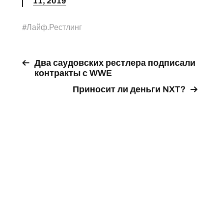
11, 2019
#
Лайф.Рестлинг
Два саудовских рестлера подписали
контракты с WWE
Приносит ли деньги NXT?