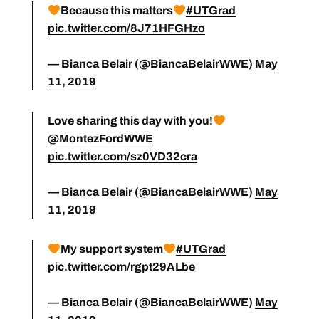
Because this matters
#UTGrad
pic.twitter.com/8J71HFGHzo
— Bianca Belair (@BiancaBelairWWE)
May
11, 2019
Love sharing this day with you!
@MontezFordWWE
pic.twitter.com/sz0VD32cra
— Bianca Belair (@BiancaBelairWWE)
May
11, 2019
My support system
#UTGrad
pic.twitter.com/rgpt29ALbe
— Bianca Belair (@BiancaBelairWWE)
May