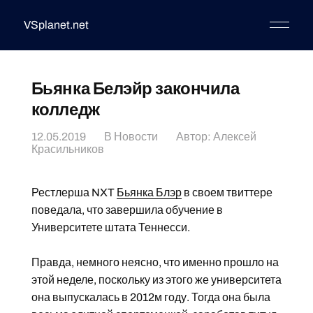
VSplanet.net
Бьянка Белэйр закончила
колледж
12.05.2019
В
Новости
Автор:
Алексей
Красильников
Рестлерша NXT
Бьянка Блэр
в своем твиттере
поведала, что завершила обучение в
Университете штата Теннесси.
Правда, немного неясно, что именно прошло на
этой неделе, поскольку из этого же университета
она выпускалась в 2012м году. Тогда она была