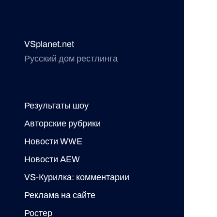
VSplanet.net
Русский дом рестлинга
Результаты шоу
Авторские рубрики
Новости WWE
Новости AEW
VS-Курилка: комментарии
Реклама на сайте
Ростер