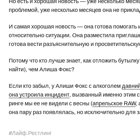
Но есть и хорошая новость — уже несколько месяц
проблемой, уже несколько месяцев она не прикла
И самая хорошая новость — она готова помогать
относительно ситуации. Она разместила приглаше
готова вести разъяснительную и просветительску
Потому что кто лучше знает, как отложить бутылку
найти), чем Алиша Фокс?
Если кто забыл, у Алиши Фокс с алкоголем
давний
она устроила инцидент
, вызванный именно этим св
ринге мы ее не видели с весны (
апрельское RAW
,
она пару раз появлялась, но исключительно для 
#
Лайф.Рестлинг