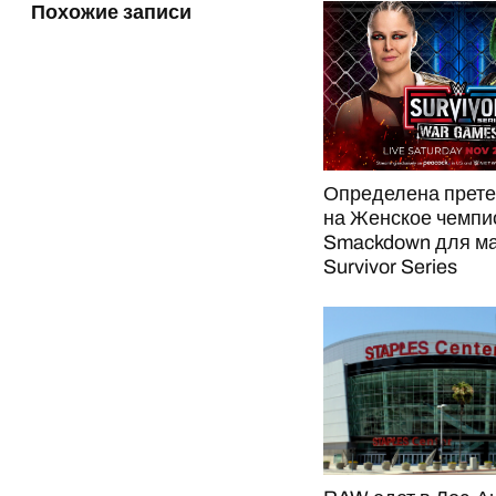
Похожие записи
Определена прете
на Женское чемпи
Smackdown для ма
Survivor Series