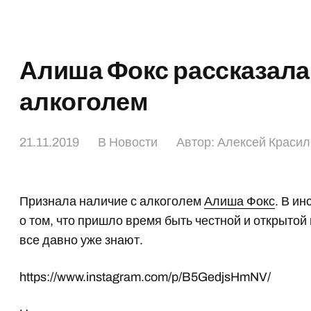
Алиша Фокс рассказала
алкоголем
21.11.2019
В
Новости
Автор:
Алексей Красил
Признала наличие с алкоголем
Алиша Фокс
. В и
о том, что пришло время быть честной и открытой
все давно уже знают.
https://www.instagram.com/p/B5GedjsHmNV/