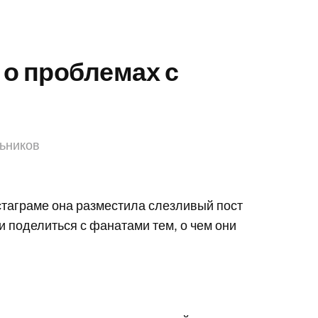
 о проблемах с
ьников
нстаграме она разместила слезливый пост
 и поделиться с фанатами тем, о чем они