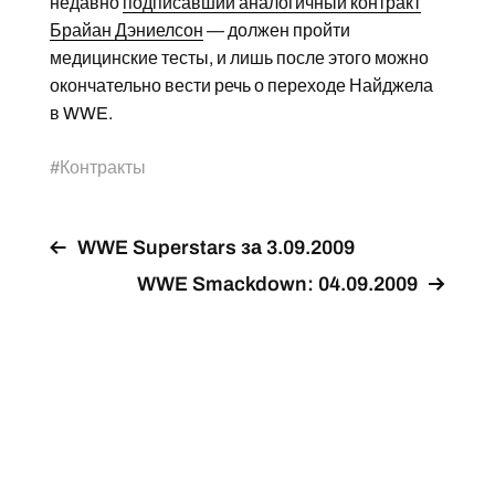
недавно
подписавший аналогичный контракт
Брайан Дэниелсон
— должен пройти
медицинские тесты, и лишь после этого можно
окончательно вести речь о переходе Найджела
в WWE.
#
Контракты
WWE Superstars за 3.09.2009
WWE Smackdown: 04.09.2009