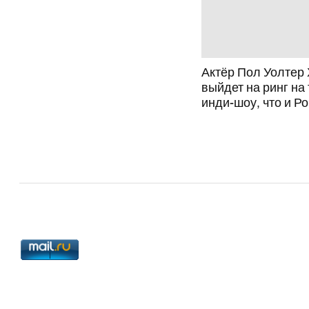
Актёр Пол Уолтер
выйдет на ринг на
инди-шоу, что и Р