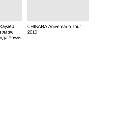
 Хаузер
CHIKARA Aniversario Tour
 том же
2016
онда Роузи