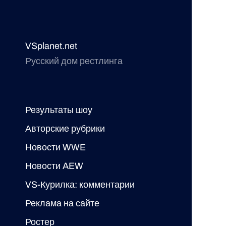
VSplanet.net
Русский дом рестлинга
Результаты шоу
Авторские рубрики
Новости WWE
Новости AEW
VS-Курилка: комментарии
Реклама на сайте
Ростер