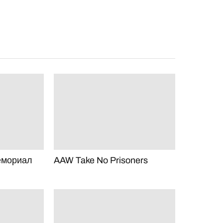
Мемориал
AAW Take No Prisoners