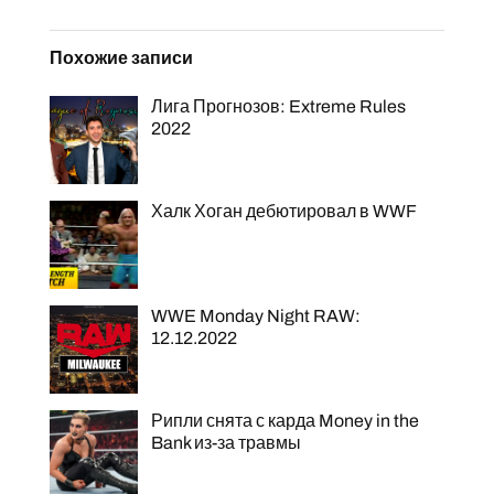
Похожие записи
Лига Прогнозов: Extreme Rules
2022
Халк Хоган дебютировал в WWF
WWE Monday Night RAW:
12.12.2022
Рипли снята с карда Money in the
Bank из-за травмы