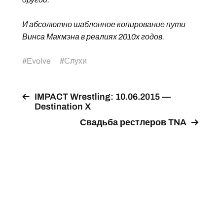
И абсолютно шаблонное копирование пути
Винса Макмэна в реалиях 2010х годов.
#
Evolve
#
Слухи
IMPACT Wrestling: 10.06.2015 —
Destination X
Свадьба рестлеров TNA