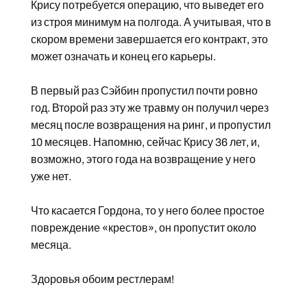
Крису потребуется операцию, что выведет его
из строя минимум на полгода. А учитывая, что в
скором времени завершается его контракт, это
может означать и конец его карьеры.
В первый раз Сэйбин пропустил почти ровно
год. Второй раз эту же травму он получил через
месяц после возвращения на ринг, и пропустил
10 месяцев. Напомню, сейчас Крису 36 лет, и,
возможно, этого года на возвращение у него
уже нет.
Что касается Гордона, то у него более простое
повреждение «крестов», он пропустит около
месяца.
Здоровья обоим рестлерам!