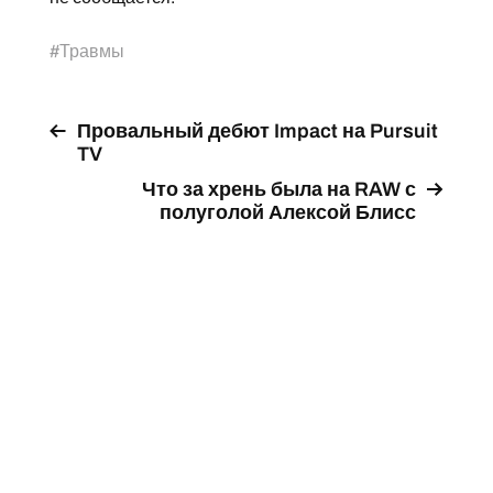
#
Травмы
Провальный дебют Impact на Pursuit
TV
Что за хрень была на RAW с
полуголой Алексой Блисс