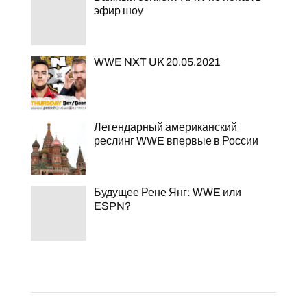
эфир шоу
WWE NXT UK 20.05.2021
Легендарный американский
реслинг WWE впервые в России
Будущее Рене Янг: WWE или
ESPN?