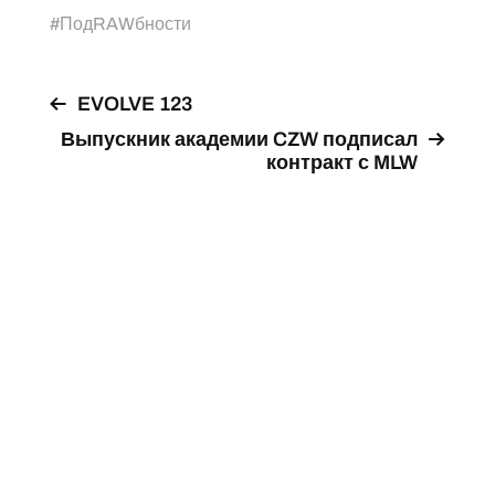
#
ПодRAWбности
EVOLVE 123
Выпускник академии CZW подписал
контракт с MLW