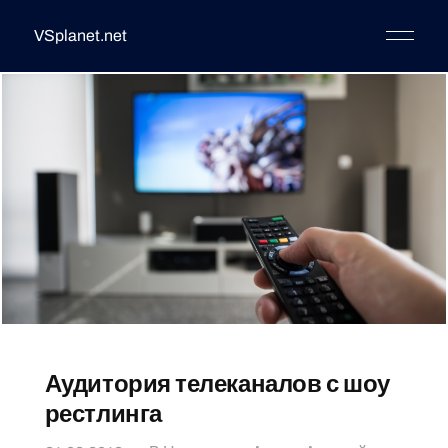
VSplanet.net
Аудитория телеканалов с шоу
рестлинга