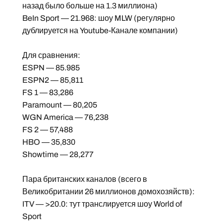
назад было больше на 1.3 миллиона)
BeIn Sport — 21.968: шоу MLW (регулярно
дублируется на Youtube-Канале компании)
Для сравнения:
ESPN — 85.985
ESPN2 — 85,811
FS 1 — 83,286
Paramount — 80,205
WGN America — 76,238
FS 2 — 57,488
HBO — 35,830
Showtime — 28,277
Пара британских каналов (всего в
Великобритании 26 миллионов домохозяйств):
ITV — >20.0: тут транслируется шоу World of
Sport