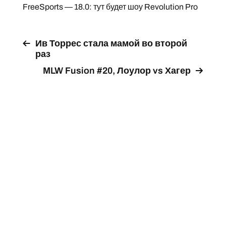
FreeSports — 18.0: тут будет шоу Revolution Pro
Ив Торрес стала мамой во второй
раз
MLW Fusion #20, Лоулор vs Хагер