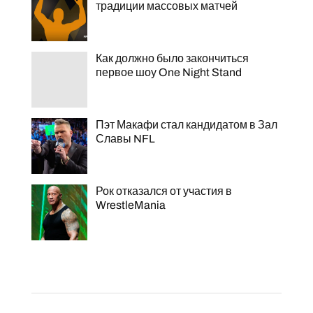
традиции массовых матчей
Как должно было закончиться
первое шоу One Night Stand
Пэт Макафи стал кандидатом в Зал
Славы NFL
Рок отказался от участия в
WrestleMania