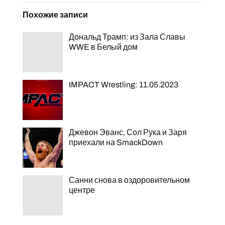
Похожие записи
Дональд Трамп: из Зала Славы
WWE в Белый дом
IMPACT Wrestling: 11.05.2023
Джевон Эванс, Сол Рука и Заря
приехали на SmackDown
Санни снова в оздоровительном
центре