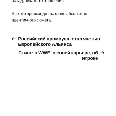
назад, никакого отношения.
Все это происходит на фоне абсолютно
идентичного сюжета.
Российский промоушн стал частью
Европейского Альянса
Стинг: о WWE, о своей карьере, об
Игроке