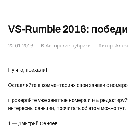
VS-Rumble 2016: побед
22.01.2016
В
Авторские рубрики
Автор:
Алек
Ну что, поехали!
Оставляйте в комментариях свои заявки с номером
Проверяйте уже занятые номера и НЕ редактируй
интересны санкции,
прочитать об этом можно тут
.
1 — Дмитрий Сеняев