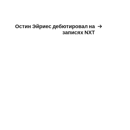
Остин Эйриес дебютировал на
записях NXT