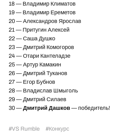
18 — Владимир Климатов
19 — Владимир Ереметов
20 — Александров Ярослав
21 — Притугин Алексей
22 — Саша Душко
23 — Дмитрий Комогоров
24 — Отари Кантеладзе
25 — Артур Камакин
26 — Дмитрий Туканов
27 — Егор Бубнов
28 — Владислав Шмыголь
29 — Дмитрий Силаев
30 —
Дмитрий Дашков
— победитель!
#
VS Rumble
#
Конкурс