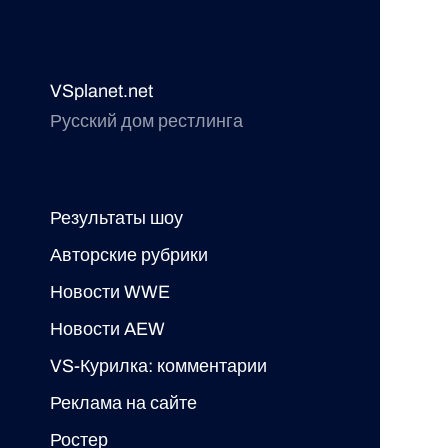
VSplanet.net
Русский дом рестлинга
Результаты шоу
Авторские рубрики
Новости WWE
Новости AEW
VS-Курилка: комментарии
Реклама на сайте
Ростер