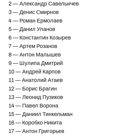
2 — Александр Савельичев
3 — Денис Смирнов
4 — Роман Ермолаев
5 — Данил Уланов
6 — Константин Козырев
7 — Артем Розанов
8 — Антон Малышев
9 — Шулипа Дмитрий
10 — Андрей Карпов
11 — Анатолий Атаев
12 — Борис Брагин
13 — Леонид Пузиков
14 — Павел Ворона
15 — Даниил Тинкельман
16 — Коробко Никита
17 — Антон Григорьев