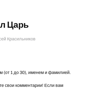
ил Царь
сей Красильников
 (от 1 до 30), именем и фамилией.
те свои комментарии! Если вам