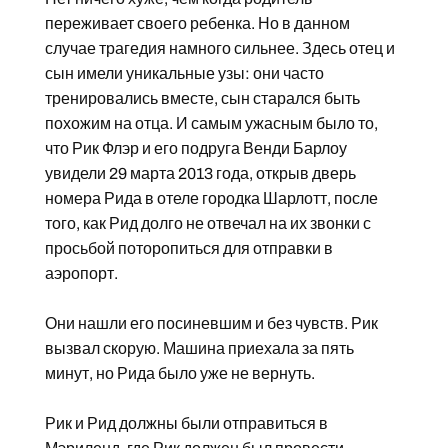
переживает своего ребенка. Но в данном
случае трагедия намного сильнее. Здесь отец и
сын имели уникальные узы: они часто
тренировались вместе, сын старался быть
похожим на отца. И самым ужасным было то,
что Рик Флэр и его подруга Венди Барлоу
увидели 29 марта 2013 года, открыв дверь
номера Рида в отеле городка Шарлотт, после
того, как Рид долго не отвечал на их звонки с
просьбой поторопиться для отправки в
аэропорт.
Они нашли его посиневшим и без чувств. Рик
вызвал скорую. Машина приехала за пять
минут, но Рида было уже не вернуть.
Рик и Рид должны были отправиться в