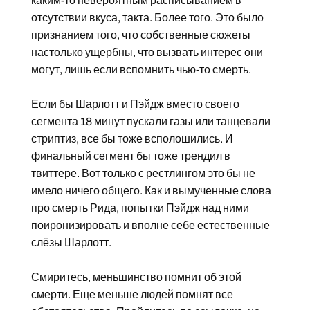
каким-то невероятным расписыванием в
отсутствии вкуса, такта. Более того. Это было
признанием того, что собственные сюжеты
настолько ущербны, что вызвать интерес они
могут, лишь если вспомнить чью-то смерть.
Если бы Шарлотт и Пэйдж вместо своего
сегмента 18 минут пускали газы или танцевали
стриптиз, все бы тоже всполошились. И
финальный сегмент бы тоже трендил в
твиттере. Вот только с рестлингом это бы не
имело ничего общего. Как и вымученные слова
про смерть Рида, попытки Пэйдж над ними
поиронизировать и вполне себе естественные
слёзы Шарлотт.
Смиритесь, меньшинство помнит об этой
смерти. Еще меньше людей помнят все