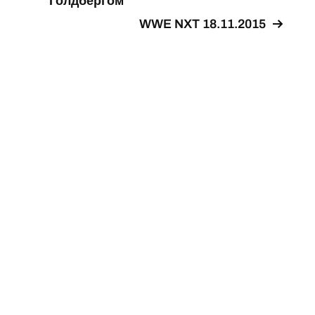
Голдбергом
WWE NXT 18.11.2015