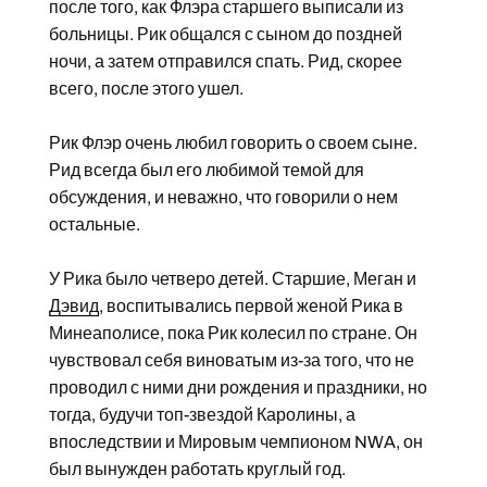
после того, как Флэра старшего выписали из
больницы. Рик общался с сыном до поздней
ночи, а затем отправился спать. Рид, скорее
всего, после этого ушел.
Рик Флэр очень любил говорить о своем сыне.
Рид всегда был его любимой темой для
обсуждения, и неважно, что говорили о нем
остальные.
У Рика было четверо детей. Старшие, Меган и
Дэвид
, воспитывались первой женой Рика в
Минеаполисе, пока Рик колесил по стране. Он
чувствовал себя виноватым из-за того, что не
проводил с ними дни рождения и праздники, но
тогда, будучи топ-звездой Каролины, а
впоследствии и Мировым чемпионом NWA, он
был вынужден работать круглый год.