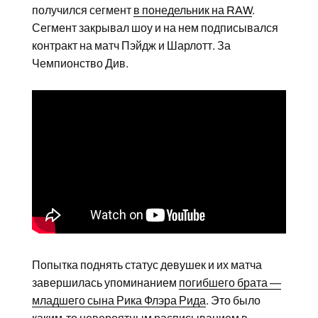
получился сегмент
в понедельник на RAW
.
Сегмент закрывал шоу и на нем подписывался
контракт на матч Пэйдж и Шарлотт. За
Чемпионство Див.
Попытка поднять статус девушек и их матча
завершилась упоминанием
погибшего брата —
младшего сына Рика Флэра Рида
. Это было