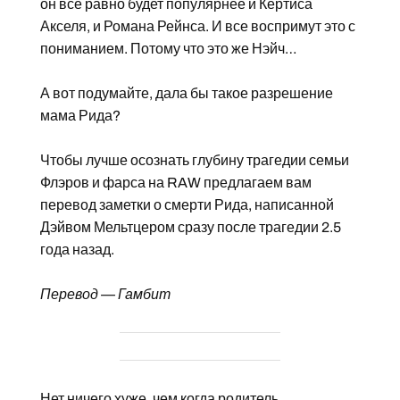
он все равно будет популярнее и Кёртиса
Акселя, и Романа Рейнса. И все воспримут это с
пониманием. Потому что это же Нэйч…
А вот подумайте, дала бы такое разрешение
мама Рида?
Чтобы лучше осознать глубину трагедии семьи
Флэров и фарса на RAW предлагаем вам
перевод заметки о смерти Рида, написанной
Дэйвом Мельтцером сразу после трагедии 2.5
года назад.
Перевод — Гамбит
Нет ничего хуже, чем когда родитель