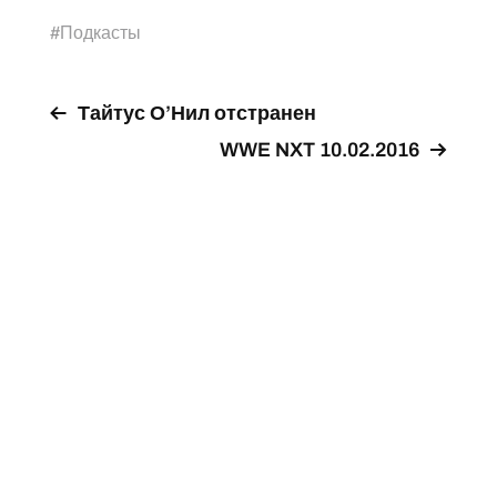
#
Подкасты
Тайтус О’Нил отстранен
WWE NXT 10.02.2016