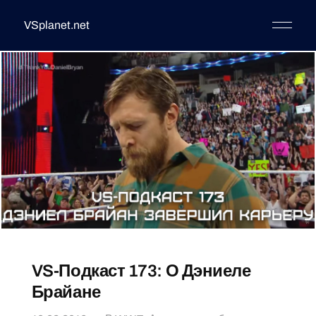
VSplanet.net
VS-Подкаст 173: О Дэниеле
Брайане