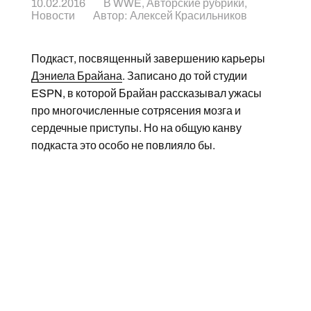
10.02.2016
В
WWE
,
Авторские рубрики
,
Новости
Автор:
Алексей Красильников
Подкаст, посвященный завершению карьеры
Дэниела Брайана
. Записано до той студии
ESPN, в которой Брайан рассказывал ужасы
про многочисленные сотрясения мозга и
сердечные приступы. Но на общую канву
подкаста это особо не повлияло бы.