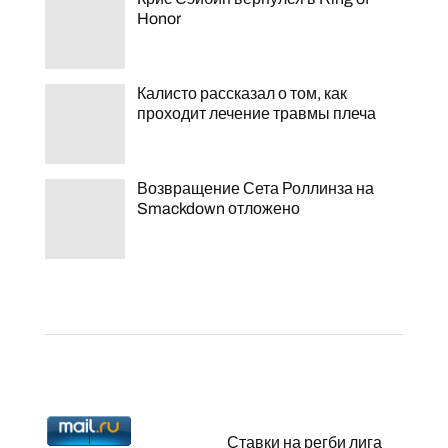
Honor
Калисто рассказал о том, как
проходит лечение травмы плеча
Возвращение Сета Роллинза на
Smackdown отложено
Ставки на регби лига