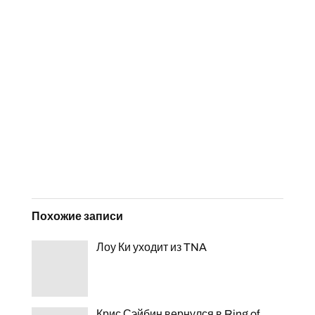
Похожие записи
Лоу Ки уходит из TNA
Крис Сэйбин вернулся в Ring of