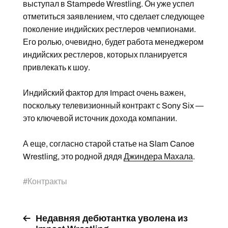
выступал в Stampede Wrestling. Он уже успел
отметиться заявлением, что сделает следующее
поколение индийских рестлеров чемпионами.
Его ролью, очевидно, будет работа менеджером
индийских рестлеров, которых планируется
привлекать к шоу.
Индийский фактор для Impact очень важен,
поскольку телевизионный контракт с Sony Six —
это ключевой источник дохода компании.
А еще, согласно старой статье на Slam Canoe
Wrestling, это родной дядя
Джиндера Махала
.
#
Контракты
Недавняя дебютантка уволена из