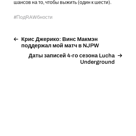
шансов на то, чтобы выжить (один к шести).
#
ПодRAWбности
Крис Джерико: Винс Макмэн
поддержал мой матч в NJPW
Даты записей 4-го сезона Lucha
Underground