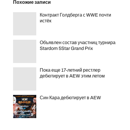
Похожие записи
Контракт Голдберга с WWE почти
истёк
Объявлен состав участниц турнира
Stardom 5Star Grand Prix
Пока еще 17-летний рестлер
дебютирует в AEW этим летом
Син Кара дебютирует в AEW