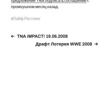
предложение TNA подписать соглашение
с
промоушном месяц назад.
#
Лайф.Рестлинг
TNA iMPACT! 19.06.2008
Драфт Лотерея WWE 2008