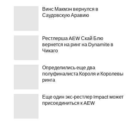
Винс Макмэн вернулся в
Саудовскую Аравию
Рестлерша AEW Скай Блю
вернется на ринг на Dynamite в
Чикаго
Определились еще два
полуфиналиста Короля и Королевы
ринга
Еще один экс-рестлер Impact может
присоединиться к AEW