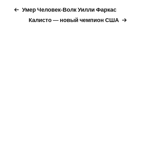
Умер Человек-Волк Уилли Фаркас
Калисто — новый чемпион США