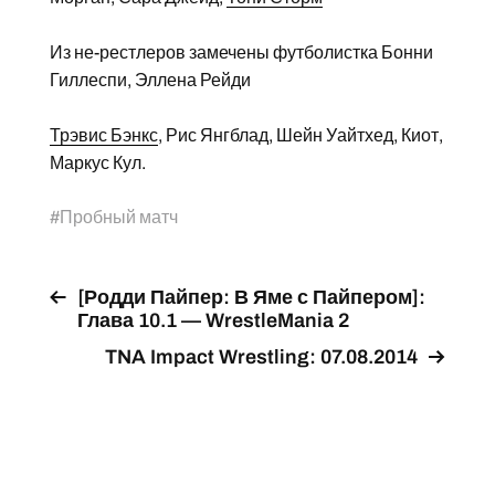
Из не-рестлеров замечены футболистка Бонни
Гиллеспи, Эллена Рейди
Трэвис Бэнкс
, Рис Янгблад, Шейн Уайтхед, Киот,
Маркус Кул.
#
Пробный матч
[Родди Пайпер: В Яме с Пайпером]:
Глава 10.1 — WrestleMania 2
TNA Impact Wrestling: 07.08.2014