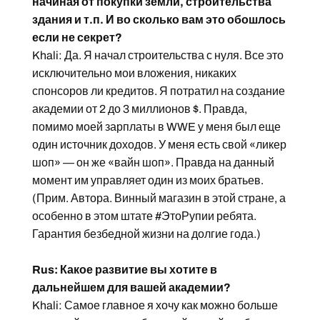
начиная от покупки земли, строительства
здания и т.п. И во сколько вам это обошлось
если не секрет?
Khali: Да. Я начал строительства с нуля. Все это
исключительно мои вложения, никаких
спонсоров ли кредитов. Я потратил на создание
академии от 2 до 3 миллионов $. Правда,
помимо моей зарплаты в WWE у меня был еще
один источник доходов. У меня есть свой «ликер
шоп» — он же «вайн шоп». Правда на данный
момент им управляет один из моих братьев.
(Прим. Автора. Винный магазин в этой стране, а
особенно в этом штате #ЭтоРупии ребята.
Гарантия безбедной жизни на долгие года.)
Rus: Какое развитие вы хотите в
дальнейшем для вашей академии?
Khali: Самое главное я хочу как можно больше