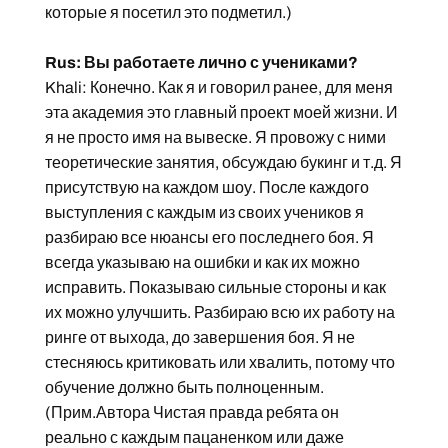
которые я посетил это подметил.)
Rus: Вы работаете лично с учениками?
Khali: Конечно. Как я и говорил ранее, для меня
эта академия это главный проект моей жизни. И
я не просто имя на вывеске. Я провожу с ними
теоретические занятия, обсуждаю букинг и т.д. Я
присутствую на каждом шоу. После каждого
выступления с каждым из своих учеников я
разбираю все нюансы его последнего боя. Я
всегда указываю на ошибки и как их можно
исправить. Показываю сильные стороны и как
их можно улучшить. Разбираю всю их работу на
ринге от выхода, до завершения боя. Я не
стесняюсь критиковать или хвалить, потому что
обучение должно быть полноценным.
(Прим.Автора Чистая правда ребята он
реально с каждым пацаненком или даже