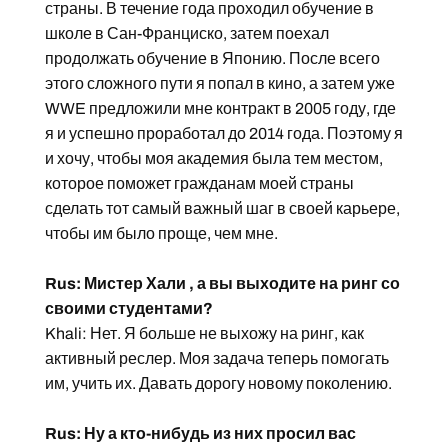
страны. В течение года проходил обучение в
школе в Сан-Франциско, затем поехал
продолжать обучение в Японию. После всего
этого сложного пути я попал в кино, а затем уже
WWE предложили мне контракт в 2005 году, где
я и успешно проработал до 2014 года. Поэтому я
и хочу, чтобы моя академия была тем местом,
которое поможет гражданам моей страны
сделать тот самый важный шаг в своей карьере,
чтобы им было проще, чем мне.
Rus: Мистер Хали , а вы выходите на ринг со
своими студентами?
Khali: Нет. Я больше не выхожу на ринг, как
активный реслер. Моя задача теперь помогать
им, учить их. Давать дорогу новому поколению.
Rus: Ну а кто-нибудь из них просил вас