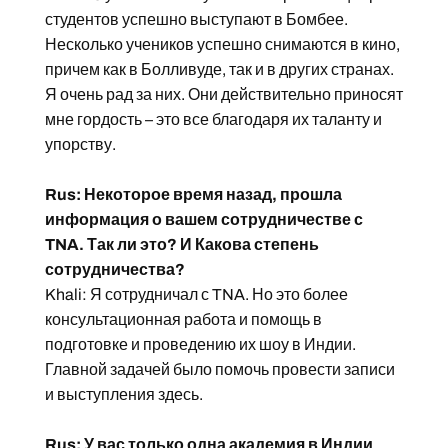
студентов успешно выступают в Бомбее.
Несколько учеников успешно снимаются в кино,
причем как в Болливуде, так и в других странах.
Я очень рад за них. Они действительно приносят
мне гордость – это все благодаря их таланту и
упорству.
Rus: Некоторое время назад, прошла
информация о вашем сотрудничестве с
TNA. Так ли это? И Какова степень
сотрудничества?
Khali: Я сотрудничал с TNA. Но это более
консультационная работа и помощь в
подготовке и проведению их шоу в Индии.
Главной задачей было помочь провести записи
и выступления здесь.
Rus: У вас только одна академия в Индии