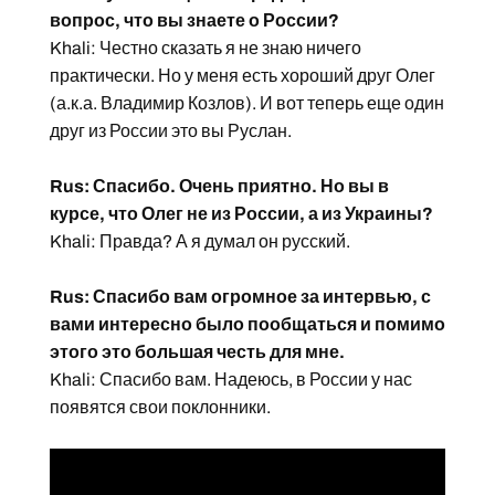
вопрос, что вы знаете о России?
Khali: Честно сказать я не знаю ничего
практически. Но у меня есть хороший друг Олег
(а.к.а. Владимир Козлов). И вот теперь еще один
друг из России это вы Руслан.
Rus: Спасибо. Очень приятно. Но вы в
курсе, что Олег не из России, а из Украины?
Khali: Правда? А я думал он русский.
Rus: Спасибо вам огромное за интервью, с
вами интересно было пообщаться и помимо
этого это большая честь для мне.
Khali: Спасибо вам. Надеюсь, в России у нас
появятся свои поклонники.