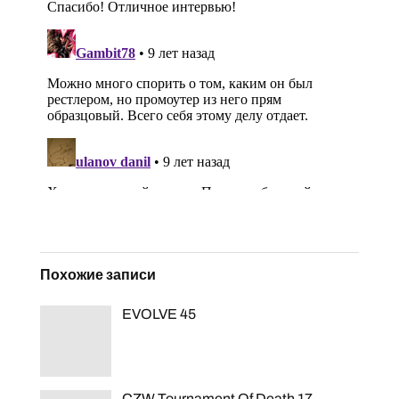
Похожие записи
EVOLVE 45
CZW Tournament Of Death 17