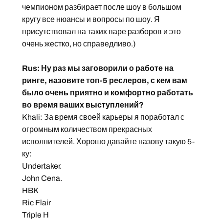
чемпионом разбирает после шоу в большом
кругу все нюансы и вопросы по шоу. Я
присутствовал на таких паре разборов и это
очень жестко, но справедливо.)
Rus: Ну раз мы заговорили о работе на
ринге, назовите топ-5 реслеров, с кем вам
было очень приятно и комфортно работать
во время ваших выступлений?
Khali: За время своей карьеры я поработал с
огромным количеством прекрасных
исполнителей. Хорошо давайте назову такую 5-
ку:
Undertaker.
John Cena.
HBK
Ric Flair
Triple H