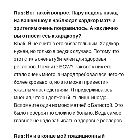
Rus: Вот такой вопрос. Пару недель назад
на вашем шоу я наблюдал хардкор матч и
зрителям очень понравилось. А как лично
вы относитесь к хардкору?
Khali: Я не считаю его обязательным. Хардкор
нужен, но только в редких случаях. Потому что
этот стиль очень губителен для здоровья
реслеров. Помните ECW? Так вот у них его
стало очень много, а народ требовал все чего-то
более кровавого, но это может привести к
ужасным последствиям. Я придерживаюсь
мнения, что он должен быть лишь иногда.
Вспомните один из моих матчей с Батистой. Это
было невероятно сложно и больно. Ведь самое
главное не надо забывать о здоровье реслеров.
Rus: Ну и в конце мой традиционный