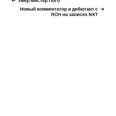
Умер Мистер Пого
Новый комментатор и дебютант с
ROH на записях NXT