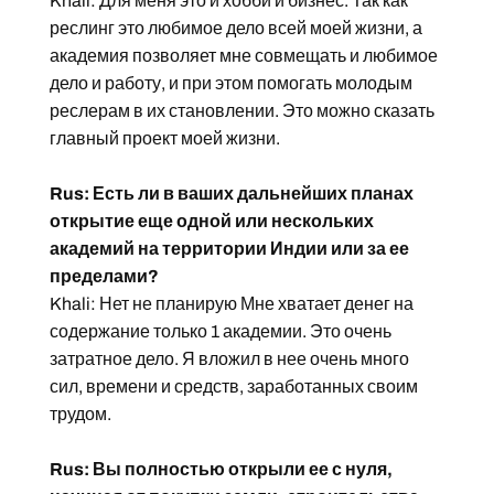
Khali: Для меня это и хобби и бизнес. Так как
реслинг это любимое дело всей моей жизни, а
академия позволяет мне совмещать и любимое
дело и работу, и при этом помогать молодым
реслерам в их становлении. Это можно сказать
главный проект моей жизни.
Rus: Есть ли в ваших дальнейших планах
открытие еще одной или нескольких
академий на территории Индии или за ее
пределами?
Khali: Нет не планирую Мне хватает денег на
содержание только 1 академии. Это очень
затратное дело. Я вложил в нее очень много
сил, времени и средств, заработанных своим
трудом.
Rus: Вы полностью открыли ее с нуля,