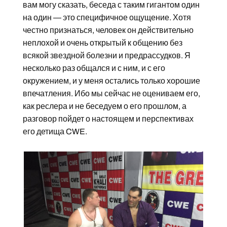
вам могу сказать, беседа с таким гигантом один
на один — это специфичное ощущение. Хотя
честно признаться, человек он действительно
неплохой и очень открытый к общению без
всякой звездной болезни и предрассудков. Я
несколько раз общался и с ним, и с его
окружением, и у меня остались только хорошие
впечатления. Ибо мы сейчас не оцениваем его,
как реслера и не беседуем о его прошлом, а
разговор пойдет о настоящем и перспективах
его детища CWE.