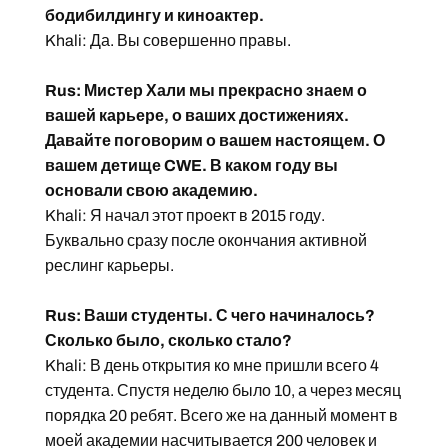
бодибилдингу и киноактер.
Khali: Да. Вы совершенно правы.
Rus: Мистер Хали мы прекрасно знаем о
вашей карьере, о ваших достижениях.
Давайте поговорим о вашем настоящем. О
вашем детище CWE. В каком году вы
основали свою академию.
Khali: Я начал этот проект в 2015 году.
Буквально сразу после окончания активной
реслинг карьеры.
Rus: Ваши студенты. С чего начиналось?
Сколько было, сколько стало?
Khali: В день открытия ко мне пришли всего 4
студента. Спустя неделю было 10, а через месяц
порядка 20 ребят. Всего же на данный момент в
моей академии насчитывается 200 человек и