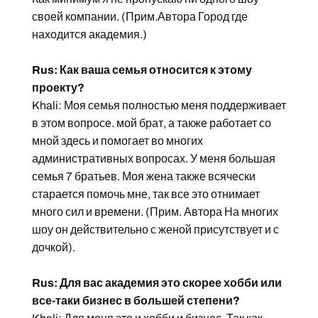
своей компании. (Прим.Автора Город где
находится академия.)
Rus: Как ваша семья относится к этому
проекту?
Khali: Моя семья полностью меня поддерживает
в этом вопросе. мой брат, а также работает со
мной здесь и помогает во многих
административных вопросах. У меня большая
семья 7 братьев. Моя жена также всячески
старается помочь мне, так все это отнимает
много сил и времени. (Прим. Автора На многих
шоу он действительно с женой присутствует и с
дочкой).
Rus: Для вас академия это скорее хобби или
все-таки бизнес в большей степени?