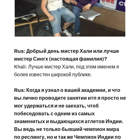
Rus: Добрый день мистер Хали или лучше
мистер Сингх (настоящая фамилия)?
Khali: Лучше мистер Хали, под этим именем я
более известен широкой публике.
Rus: Когда я узнал о вашей академии, и что
вы лично проводите занятии итп я просто не
мог удержаться и не заехать, чтоб
побеседовать с одним из самых
знаменитых и выдающихся атлетов Индии.
Вы ведь не только бывший чемпион мира
по реслингу, но и так же Чемпион Индии по