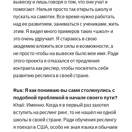
вывеску и лишь говоря о том, что они учат и
помогают. Нельзя просто так открыть школу и
пускать на самотек. Все время нужно работать
над ее развитием, заниматься с учениками, жить
этим. Я видел много примеров таких «школ» и
это очень удручает. Я стараюсь в свою
академию вложить все силы и возможности, а
не просто чтобы на вывеске было мое имя. Ради
этого проекта я отказался от продления
контракта как реслер, чтобы посвятить себя
развитию реслинга в своей стране.
Rus: Я как понимаю вы сами столкнулись с
подобной проблемой в начале своего пути?
Khali: Именно. Когда я в первый раз захотел
вступить на реслинг ринг, то не нашёл ни одной
школы в своей стране. Ради обучения реслингу
я поехал в США, особо не зная языка и обычаев