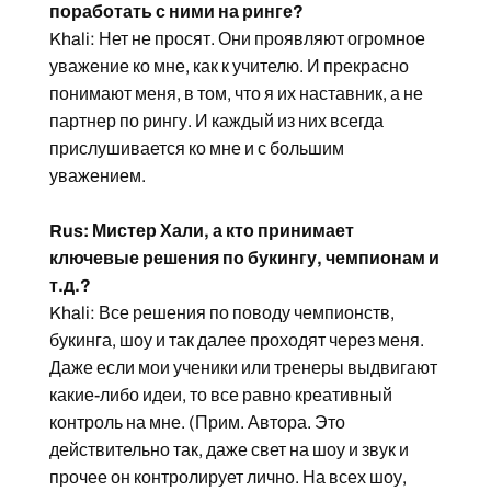
поработать с ними на ринге?
Khali: Нет не просят. Они проявляют огромное
уважение ко мне, как к учителю. И прекрасно
понимают меня, в том, что я их наставник, а не
партнер по рингу. И каждый из них всегда
прислушивается ко мне и с большим
уважением.
Rus: Мистер Хали, а кто принимает
ключевые решения по букингу, чемпионам и
т.д.?
Khali: Все решения по поводу чемпионств,
букинга, шоу и так далее проходят через меня.
Даже если мои ученики или тренеры выдвигают
какие-либо идеи, то все равно креативный
контроль на мне. (Прим. Автора. Это
действительно так, даже свет на шоу и звук и
прочее он контролирует лично. На всех шоу,