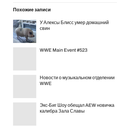
Похожие записи
У Алексы Блисс умер домашний
свин
WWE Main Event #523
Новости о музыкальном отделении
WWE
Экс-Биг Шоу обещал AEW новичка
калибра Зала Славы