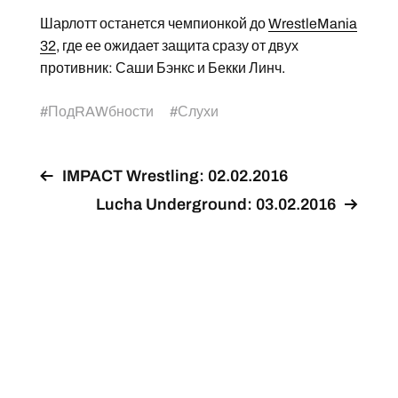
Шарлотт останется чемпионкой до
WrestleMania
32
, где ее ожидает защита сразу от двух
противник: Саши Бэнкс и Бекки Линч.
#
ПодRAWбности
#
Слухи
IMPACT Wrestling: 02.02.2016
Lucha Underground: 03.02.2016