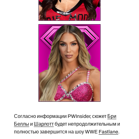
Согласно информации PWInsider, сюжет
Бри
Беллы
и
Шарлотт
будет непродолжительным и
полностью завершится на шоу WWE
Fastlane
.