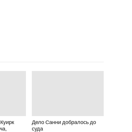
 Куирк
Дело Санни добралось до
ча,
суда