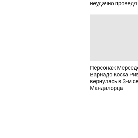
неудачно проведя
Персонаж Мерсед
Варнадо Коска Ри
вернулась в 3-м с
Мандалорца