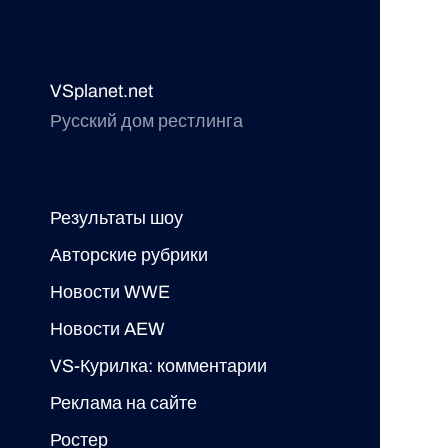
VSplanet.net
Русский дом рестлинга
Результаты шоу
Авторские рубрики
Новости WWE
Новости AEW
VS-Курилка: комментарии
Реклама на сайте
Ростер