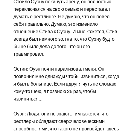
Стоило Оуэну покинуть арену, он полностью
переключался на свою семью и переставал
думать о рестлинге. Не думаю, что он повел
себя правильно. Думаю, это изменило
отношение Стива к Оуэну. И мне кажется, Стив
всегда был немного зол на то, что Оуэну будто
бы не было дела до того, что он его
травмировал.
Остин: Оуэн почти парализовал меня. Он
позвонил мне однажды чтобы извиниться, когда
я был в больнице. Если вдруг я чуть не сломаю
кому-то шею, я позвною 25 раз, чтобы
извиниться…
Оуэн: Люди, они не знают… им кажется, что
рестлеры обладают сверхчеловеческими
способностями, что такого не произойдет, здесь