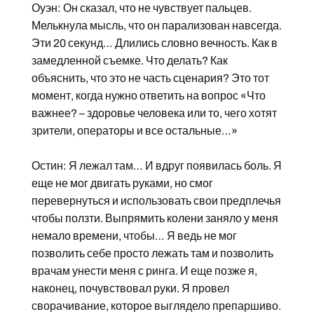
Оуэн: Он сказал, что не чувствует пальцев.
Мелькнула мысль, что он парализован навсегда.
Эти 20 секунд… Длились словно вечность. Как в
замедленной съемке. Что делать? Как
объяснить, что это не часть сценария? Это тот
момент, когда нужно ответить на вопрос «Что
важнее? – здоровье человека или то, чего хотят
зрители, операторы и все остальные…»
Остин: Я лежал там… И вдруг появилась боль. Я
еще не мог двигать руками, но смог
перевернуться и использовать свои предплечья
чтобы ползти. Выпрямить колени заняло у меня
немало времени, чтобы… Я ведь не мог
позволить себе просто лежать там и позволить
врачам унести меня с ринга. И еще позже я,
наконец, почувствовал руки. Я провел
сворачивание, которое выглядело препаршиво.