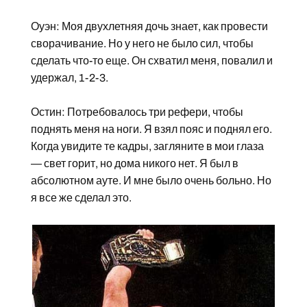
Оуэн: Моя двухлетняя дочь знает, как провести
сворачивание. Но у него не было сил, чтобы
сделать что-то еще. Он схватил меня, повалил и
удержал, 1-2-3.
Остин: Потребовалось три рефери, чтобы
поднять меня на ноги. Я взял пояс и поднял его.
Когда увидите те кадры, загляните в мои глаза
— свет горит, но дома никого нет. Я был в
абсолютном ауте. И мне было очень больно. Но
я все же сделал это.