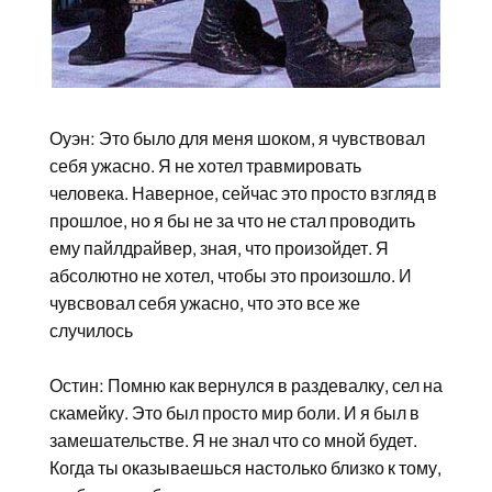
Оуэн: Это было для меня шоком, я чувствовал
себя ужасно. Я не хотел травмировать
человека. Наверное, сейчас это просто взгляд в
прошлое, но я бы не за что не стал проводить
ему пайлдрайвер, зная, что произойдет. Я
абсолютно не хотел, чтобы это произошло. И
чувсвовал себя ужасно, что это все же
случилось
Остин: Помню как вернулся в раздевалку, сел на
скамейку. Это был просто мир боли. И я был в
замешательстве. Я не знал что со мной будет.
Когда ты оказываешься настолько близко к тому,