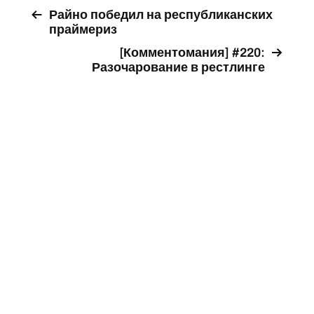
Райно победил на республиканских
праймериз
[Комментомания] #220:
Разочарование в рестлинге