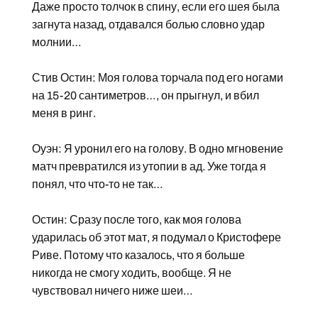
Даже просто толчок в спину, если его шея была
загнута назад, отдавался болью словно удар
молнии…
Стив Остин: Моя голова торчала под его ногами
на 15-20 сантиметров…, он прыгнул, и вбил
меня в ринг.
Оуэн: Я уронил его на голову. В одно мгновение
матч превратился из утопии в ад. Уже тогда я
понял, что что-то не так…
Остин: Сразу после того, как моя голова
ударилась об этот мат, я подумал о Кристофере
Риве. Потому что казалось, что я больше
никогда не смогу ходить, вообще. Я не
чувствовал ничего ниже шеи…