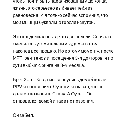
чтобы почти быть парализованным до конца
жизни, это серьезно выбивает тебя из
равновесия. И я только сейчас вспомнил, что
мои мышцы буквально горели изнутри.
Это продолжалось где-то две недели. Сначала
сменилось утомительным зудом а потом
наконец все прошло. Но к этому моменту, после
МРТ, рентгенов и посещения 3-4 докторов, я по
сути выбыл с ринга на 3-4 месяца.
Брет Харт
: Когда мы вернулись домой после
PPV, я поговорил с Оуэном, я сказал, что он
должен позвонить Стиву. А Оуэн… Он
отправился домой и так и не позвонил.
Он забыл.