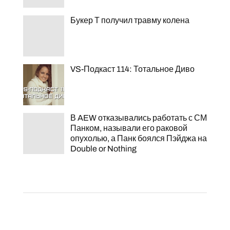
Букер Т получил травму колена
VS-Подкаст 114: Тотальное Диво
В AEW отказывались работать с СМ
Панком, называли его раковой
опухолью, а Панк боялся Пэйджа на
Double or Nothing