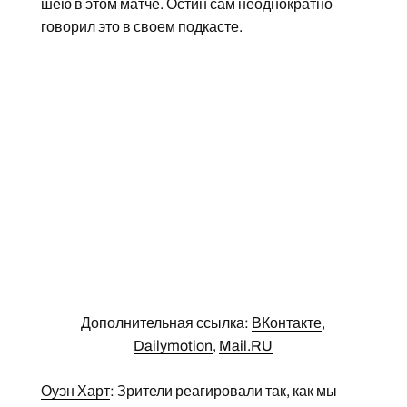
шею в этом матче. Остин сам неоднократно
говорил это в своем подкасте.
Дополнительная ссылка:
ВКонтакте
,
Dailymotion
,
Mail.RU
Оуэн Харт
: Зрители реагировали так, как мы