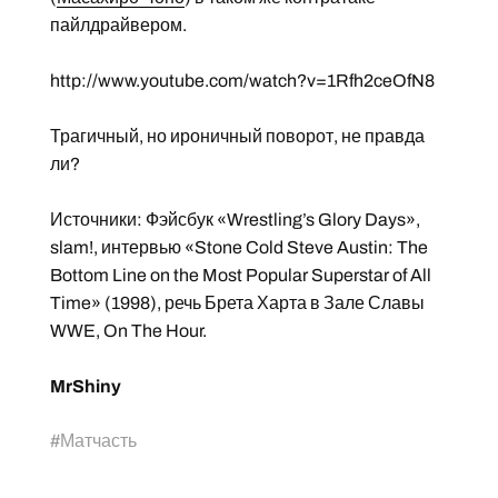
пайлдрайвером.
http://www.youtube.com/watch?v=1Rfh2ceOfN8
Трагичный, но ироничный поворот, не правда
ли?
Источники: Фэйсбук «Wrestling’s Glory Days»,
slam!, интервью «Stone Cold Steve Austin: The
Bottom Line on the Most Popular Superstar of All
Time» (1998), речь Брета Харта в Зале Славы
WWE, On The Hour.
MrShiny
#
Матчасть