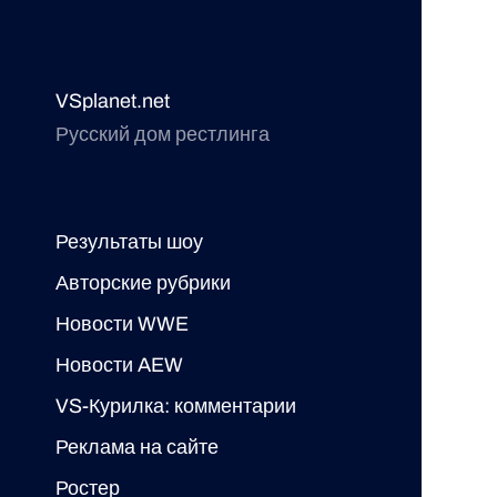
VSplanet.net
Русский дом рестлинга
Результаты шоу
Авторские рубрики
Новости WWE
Новости AEW
VS-Курилка: комментарии
Реклама на сайте
Ростер