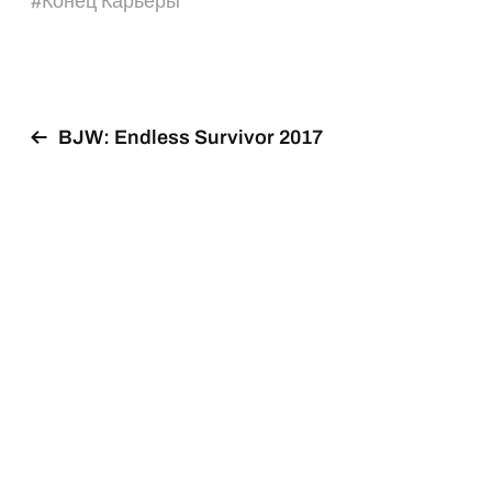
#
Конец Карьеры
BJW: Endless Survivor 2017