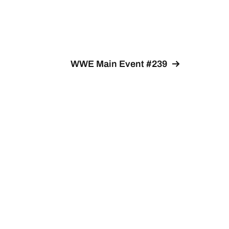
WWE Main Event #239