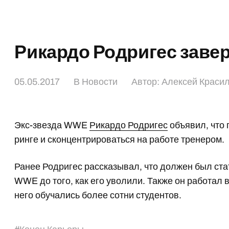
Рикардо Родригес заве
05.05.2017
В
Новости
Автор:
Алексей Краси
Экс-звезда WWE
Рикардо Родригес
объявил, что
ринге и сконцентрироваться на работе тренером.
Ранее Родригес рассказывал, что должен был ста
WWE до того, как его уволили. Также он работал 
него обучались более сотни студентов.