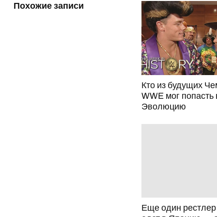
Похожие записи
Кто из будущих Ч
WWE мог попасть 
Эволюцию
Еще один рестле