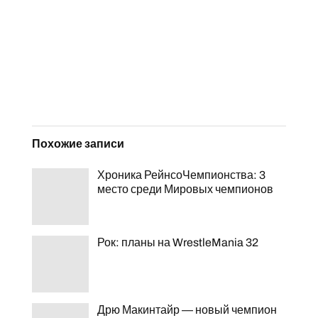
Похожие записи
Хроника РейнсоЧемпионства: 3
место среди Мировых чемпионов
Рок: планы на WrestleMania 32
Дрю Макинтайр — новый чемпион