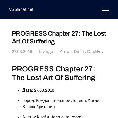
VSplanet.net
PROGRESS Chapter 27: The Lost
Art Of Suffering
27.03.2016
В
Инди
Автор:
Dmitry Dashkov
PROGRESS Chapter 27:
The Lost Art Of Suffering
Дата: 27.03.2016
Город: Кэмден, Большой Лондон, Англия,
Великобритания
Арена: Клуб «Electric Ballroom»