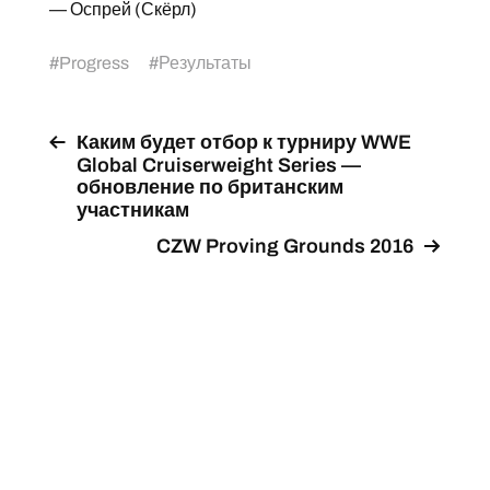
— Оспрей (Скёрл)
#
Progress
#
Результаты
Каким будет отбор к турниру WWE
Global Cruiserweight Series —
обновление по британским
участникам
CZW Proving Grounds 2016