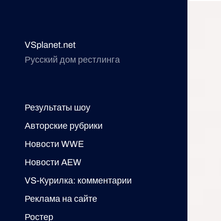
VSplanet.net
Русский дом рестлинга
Результаты шоу
Авторские рубрики
Новости WWE
Новости AEW
VS-Курилка: комментарии
Реклама на сайте
Ростер