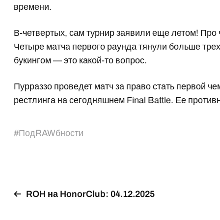
времени.
В-четвертых, сам турнир заявили еще летом! Про
Четыре матча первого раунда тянули больше трех 
букингом — это какой-то вопрос.
Пурраззо проведет матч за право стать первой ч
рестлинга на сегодняшнем Final Battle. Ее против
#
ПодRAWбности
ROH на HonorClub: 04.12.2025