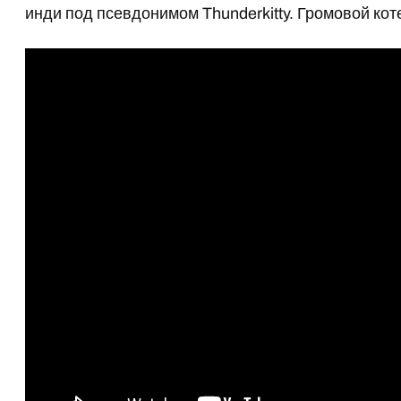
инди под псевдонимом Thunderkitty. Громовой кот