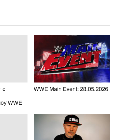
т с
WWE Main Event: 28.05.2026
шоу WWE