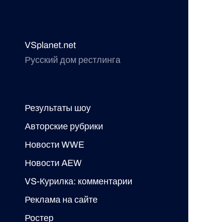
VSplanet.net
Русский дом рестлинга
Результаты шоу
Авторские рубрики
Новости WWE
Новости AEW
VS-Курилка: комментарии
Реклама на сайте
Ростер