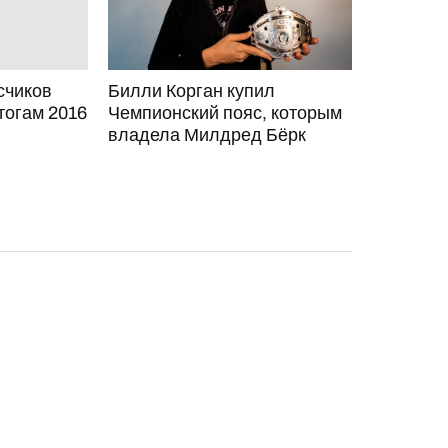
счиков
Билли Корган купил
тогам 2016
Чемпионский пояс, которым
владела Милдред Бёрк