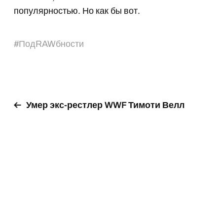
популярностью. Но как бы вот.
#
ПодRAWбности
Умер экс-рестлер WWF Тимоти Велл