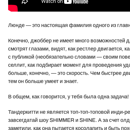
Люнде — это настоящая фамилия одного из гла
Конечно, джоббер не имеет много возможностей для
смотрят глазами, видят, как рестлер двигается, ка
с публикой (необязательно словами — своим пове
селлит, как подбирает момент для проведения уд
больше, конечно, — это скорость. Чем быстрее дви
тем он больше умеет и знает.
В общем, как говорится, у тебя была одна задача!
Тандеркитти не является топ-топ-топовой инди-р
завсегдатай шоу SHIMMER и SHINE. А за счет олд
заметили, как она пытается косолапить и быть по