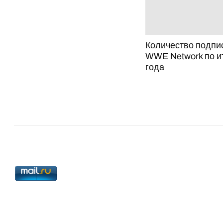
Количество подпи
WWE Network по и
года