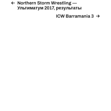
Northern Storm Wrestling —
Ультиматум 2017, результаты
ICW Barramania 3