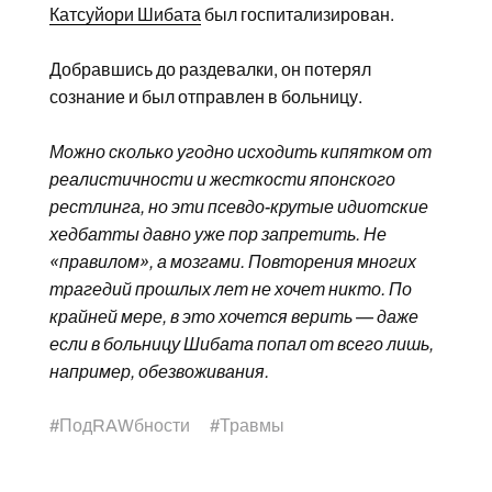
Катсуйори Шибата
был госпитализирован.
Добравшись до раздевалки, он потерял
сознание и был отправлен в больницу.
Можно сколько угодно исходить кипятком от
реалистичности и жесткости японского
рестлинга, но эти псевдо-крутые идиотские
хедбатты давно уже пор запретить. Не
«правилом», а мозгами. Повторения многих
трагедий прошлых лет не хочет никто. По
крайней мере, в это хочется верить — даже
если в больницу Шибата попал от всего лишь,
например, обезвоживания.
#
ПодRAWбности
#
Травмы