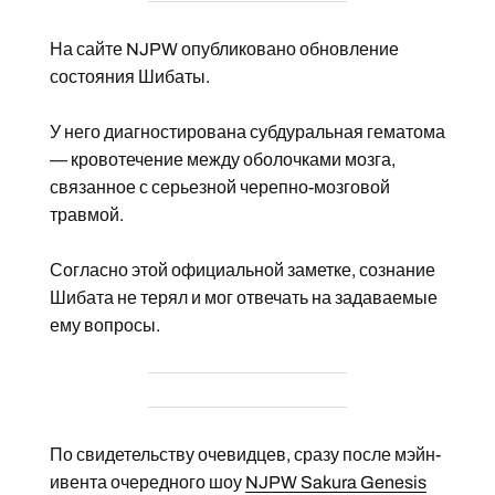
На сайте NJPW опубликовано обновление
состояния Шибаты.
У него диагностирована субдуральная гематома
— кровотечение между оболочками мозга,
связанное с серьезной черепно-мозговой
травмой.
Согласно этой официальной заметке, сознание
Шибата не терял и мог отвечать на задаваемые
ему вопросы.
По свидетельству очевидцев, сразу после мэйн-
ивента очередного шоу
NJPW Sakura Genesis