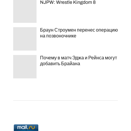
NJPW: Wrestle Kingdom 8
Браун Строумен перенес операцию
на позвоночнике
Почему в матч Эджа и Рейнса могут
добавить Брайана