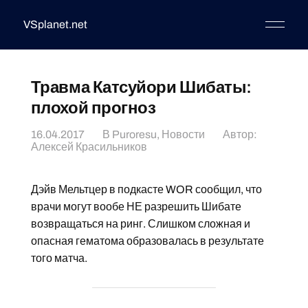
VSplanet.net
Травма Катсуйори Шибаты:
плохой прогноз
16.04.2017
В
Puroresu
,
Новости
Автор:
Алексей Красильников
Дэйв Мельтцер в подкасте WOR сообщил, что
врачи могут вообе НЕ разрешить Шибате
возвращаться на ринг. Слишком сложная и
опасная гематома образовалась в результате
того матча.