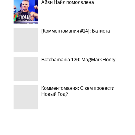
Айви Найл помолвлена
[Комментомания #14]: Батиста
Botchamania 126: MagMark Henry
Комментомания: С кем провести
Новый Год?