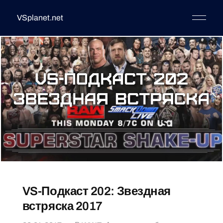
VSplanet.net
VS-Подкаст 202: Звездная
встряска 2017