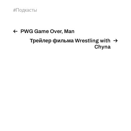
#
Подкасты
PWG Game Over, Man
Трейлер фильма Wrestling with
Chyna