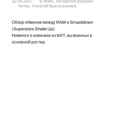
22.04.2017
В
WWE
,
Авторские рубрики
Автор:
Алексей Красильников
Обзор обменов между RAW и Smackdown
(Superstars Shake Up).
Немного о новичках из NXT, вызванных в
основной ростер.