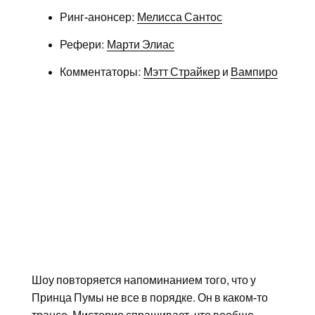
Ринг-анонсер:
Мелисса Сантос
Рефери:
Марти Элиас
Комментаторы:
Мэтт Страйкер
и
Вампиро
Шоу повторяется напоминанием того, что у
Принца Пумы не все в порядке. Он в каком-то