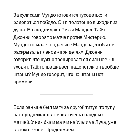
За кулисами Мундо готовится тусоваться и
радоваться победе. Он в полотенце выходит из
душа. Его поджидают Рикки Мандел, Тайя.
Джонни говорят о матче против Мистерио.
Мундо отсылает подальше Мандела, чтобы не
раскрывать планов «при детях». Джонни
говорит, что нужно тренироваться сильнее. Он
уходит. Тайя спрашивает, наденет ли он вообще
штаны? Мундо говорит, что на штаны нет
времени.
Если раньше был матч за другой титул, то тут у
нас продолжается серия очень солидных
матчей. У них были матчи на Ультима Луча, уже
в этом сезоне. Продолжаем.