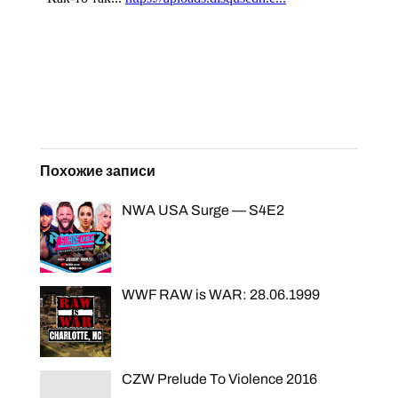
Похожие записи
NWA USA Surge — S4E2
WWF RAW is WAR: 28.06.1999
CZW Prelude To Violence 2016