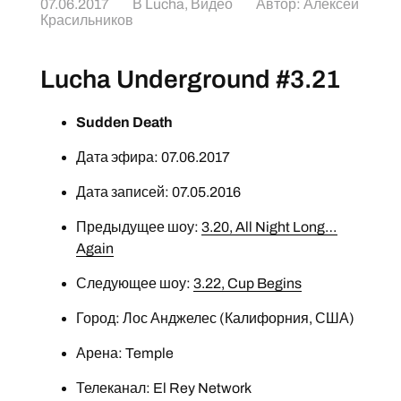
07.06.2017
В
Lucha
,
Видео
Автор:
Алексей
Красильников
Lucha Underground #3.21
Sudden Death
Дата эфира: 07.06.2017
Дата записей: 07.05.2016
Предыдущее шоу:
3.20, All Night Long…
Again
Следующее шоу:
3.22, Cup Begins
Город: Лос Анджелес (Калифорния, США)
Арена: Temple
Телеканал: El Rey Network