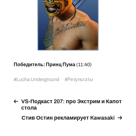
Победитель: Принц Пума
(11:40)
#
Lucha Underground
#
Результаты
VS-Подкаст 207: про Экстрим и Капот
стола
Стив Остин рекламирует Kawasaki