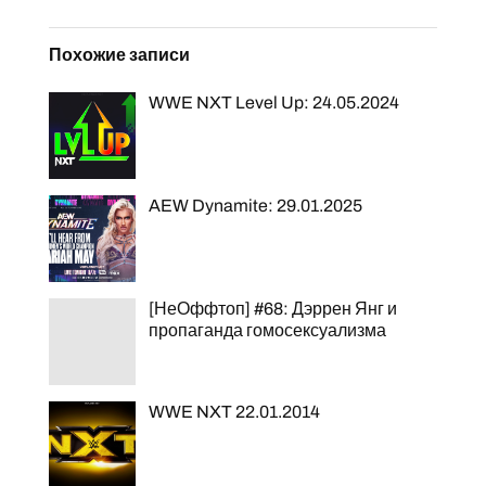
Похожие записи
WWE NXT Level Up: 24.05.2024
AEW Dynamite: 29.01.2025
[НеОффтоп] #68: Дэррен Янг и
пропаганда гомосексуализма
WWE NXT 22.01.2014