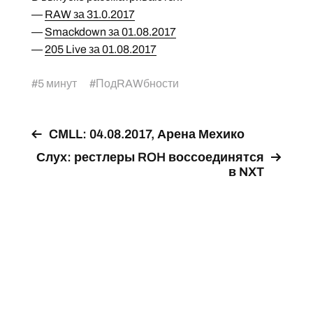
—
RAW за 31.0.2017
—
Smackdown за 01.08.2017
—
205 Live за 01.08.2017
#
5 минут
#
ПодRAWбности
CMLL: 04.08.2017, Арена Мехико
Слух: рестлеры ROH воссоединятся
в NXT