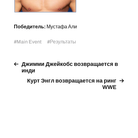
Победитель:
Мустафа Али
#
Main Event
#
Результаты
Джимми Джейкобс возвращается в
инди
Курт Энгл возвращается на ринг
WWE