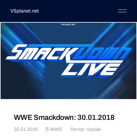
VSplanet.net
WWE Smackdown: 30.01.2018
30.01.2018
В
WWE
Автор:
naziak