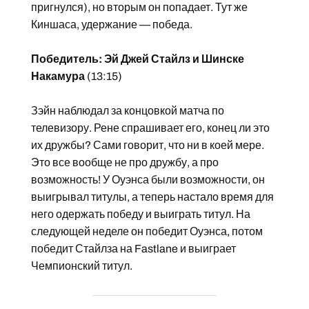
пригнулся), но вторым он попадает. Тут же
Киншаса, удержание — победа.
Победитель: Эй Джей Стайлз и Шинске
Накамура
(13:15)
Зэйн наблюдал за концовкой матча по
телевизору. Рене спрашивает его, конец ли это
их дружбы? Сами говорит, что ни в коей мере.
Это все вообще не про дружбу, а про
возможность! У Оуэнса были возможности, он
выигрывал титулы, а теперь настало время для
него одержать победу и выиграть титул. На
следующей неделе он победит Оуэнса, потом
победит Стайлза на Fastlane и выиграет
Чемпионский титул.