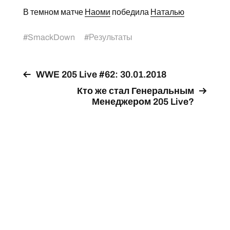
В темном матче
Наоми
победила
Наталью
#
SmackDown
#
Результаты
WWE 205 Live #62: 30.01.2018
Кто же стал Генеральным
Менеджером 205 Live?