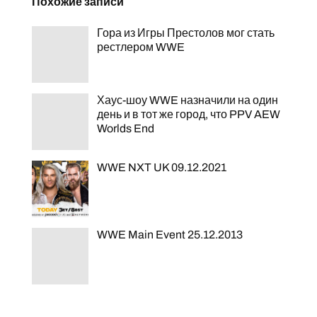
Похожие записи
Гора из Игры Престолов мог стать
рестлером WWE
Хаус-шоу WWE назначили на один
день и в тот же город, что PPV AEW
Worlds End
WWE NXT UK 09.12.2021
WWE Main Event 25.12.2013